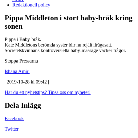
Redaktionell policy
Pippa Middleton i stort baby-bråk kring
sonen
Pippa i Baby-bråk.
Kate Middletons berömda syster blir nu rejält ifrågasatt.
Societetskvinnans kontroversiella baby-massage väcker frågor.
Stoppa Pressarna
Ishana Amiri
| 2019-10-28 kl 09:42 |
Har du ett nyhetstips?
Tipsa oss om nyheter!
Dela Inlägg
Facebook
Twitter