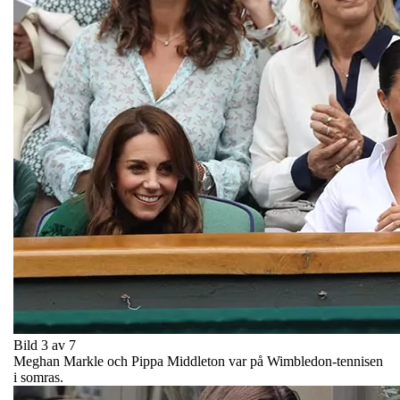
Bild 3 av 7
Meghan Markle och Pippa Middleton var på Wimbledon-tennisen
i somras.