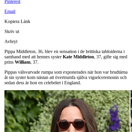
Pinterest
Email
Kopiera Länk
Skriv ut
Avbryt
Pippa Middleton, 36, blev en sensation i de brittiska tabloiderna i
samband med att hennes syster
Kate
Middleton
, 37, gifte sig med
prins
William
, 37.
Pippas välsvarvade rumpa som exponerades när hon var brudtärna
åt sin syster kom nästan att övertrumfa själva vigselceremonin och
sedan dess är hon en celebritet i England.