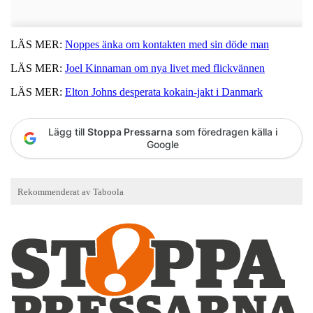
LÄS MER:
Noppes änka om kontakten med sin döde man
LÄS MER:
Joel Kinnaman om nya livet med flickvännen
LÄS MER:
Elton Johns desperata kokain-jakt i Danmark
Lägg till
Stoppa Pressarna
som föredragen källa i
Google