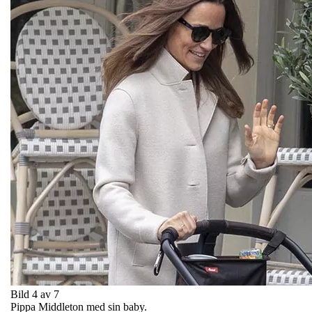
Bild 4 av 7
Pippa Middleton med sin baby.