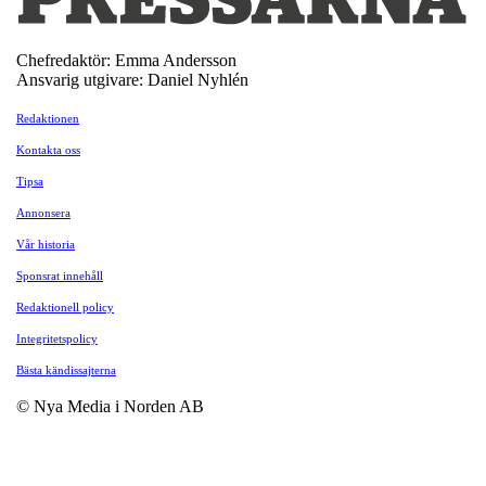
Chefredaktör: Emma Andersson
Ansvarig utgivare: Daniel Nyhlén
Redaktionen
Kontakta oss
Tipsa
Annonsera
Vår historia
Sponsrat innehåll
Redaktionell policy
Integritetspolicy
Bästa kändissajterna
© Nya Media i Norden AB