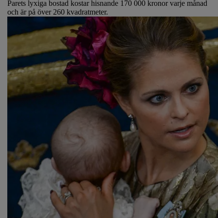
Parets lyxiga bostad kostar hisnande 170 000 kronor varje månad
och är på över 260 kvadratmeter.