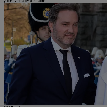
gemensamma liv utomlands.