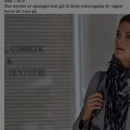
Bild 7 av 8
Hur mycket av apanaget som går åt deras extravaganta liv vägrar
hovet att svara på.