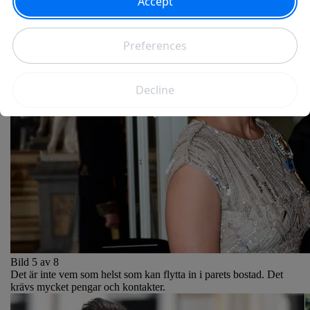
Bild 5 av 8
Det är inte vem som helst som kan flytta in i parets bostad. Det
krävs mycket pengar och kontakter.