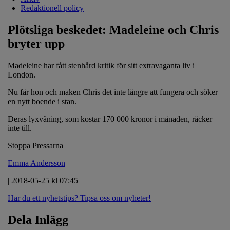
Redaktionell policy
Plötsliga beskedet: Madeleine och Chris
bryter upp
Madeleine har fått stenhård kritik för sitt extravaganta liv i
London.
Nu får hon och maken Chris det inte längre att fungera och söker
en nytt boende i stan.
Deras lyxvåning, som kostar 170 000 kronor i månaden, räcker
inte till.
Stoppa Pressarna
Emma Andersson
| 2018-05-25 kl 07:45 |
Har du ett nyhetstips?
Tipsa oss om nyheter!
Dela Inlägg