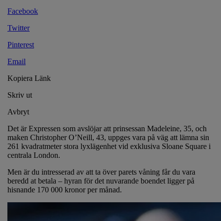
Facebook
Twitter
Pinterest
Email
Kopiera Länk
Skriv ut
Avbryt
Det är Expressen som avslöjar att prinsessan Madeleine, 35, och
maken Christopher O’Neill, 43, uppges vara på väg att lämna sin
261 kvadratmeter stora lyxlägenhet vid exklusiva Sloane Square i
centrala London.
Men är du intresserad av att ta över parets våning får du vara
beredd at betala – hyran för det nuvarande boendet ligger på
hisnande 170 000 kronor per månad.