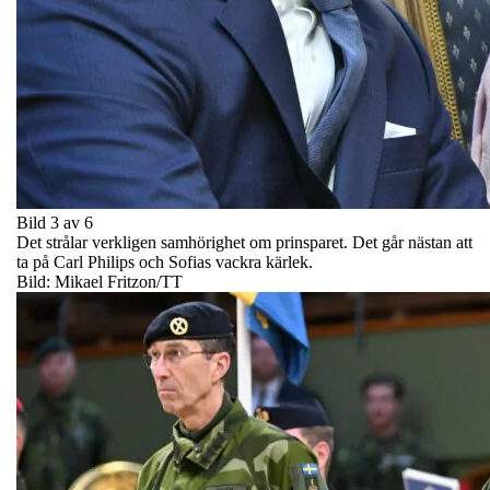
Bild 3 av 6
Det strålar verkligen samhörighet om prinsparet. Det går nästan att
ta på Carl Philips och Sofias vackra kärlek.
Bild: Mikael Fritzon/TT