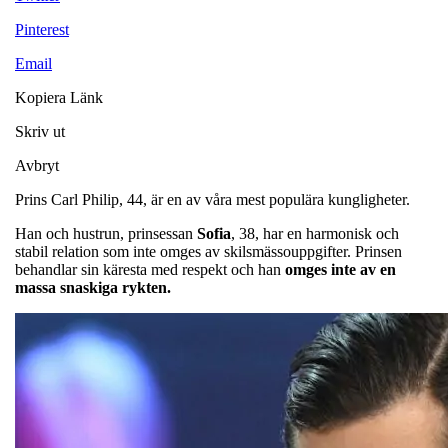
Pinterest
Email
Kopiera Länk
Skriv ut
Avbryt
Prins Carl Philip, 44, är en av våra mest populära kungligheter.
Han och hustrun, prinsessan
Sofia
, 38, har en harmonisk och
stabil relation som inte omges av skilsmässouppgifter. Prinsen
behandlar sin käresta med respekt och han
omges inte av en
massa snaskiga rykten.