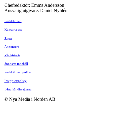
Chefredaktör: Emma Andersson
Ansvarig utgivare: Daniel Nyhlén
Redaktionen
Kontakta oss
Tipsa
Annonsera
Vår historia
Sponsrat innehåll
Redaktionell policy
Integritetspolicy
Bästa kändissajterna
© Nya Media i Norden AB