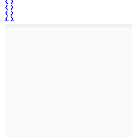
❮
❯
❮
❯
❮
❯
❮
❯