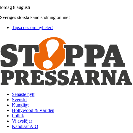
lördag 8 augusti
Sveriges största kändistidning online!
Tipsa oss om nyheter!
Senaste nytt
Svenskt
Kungligt
Hollywood & Världen
Politik
Vi avslöjar
Kändisar A-Ö