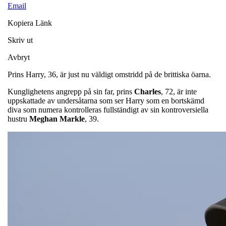
Email
Kopiera Länk
Skriv ut
Avbryt
Prins Harry, 36, är just nu väldigt omstridd på de brittiska öarna.
Kunglighetens angrepp på sin far, prins
Charles
, 72, är inte
uppskattade av undersåtarna som ser Harry som en bortskämd
diva som numera kontrolleras fullständigt av sin kontroversiella
hustru
Meghan
Markle
, 39.