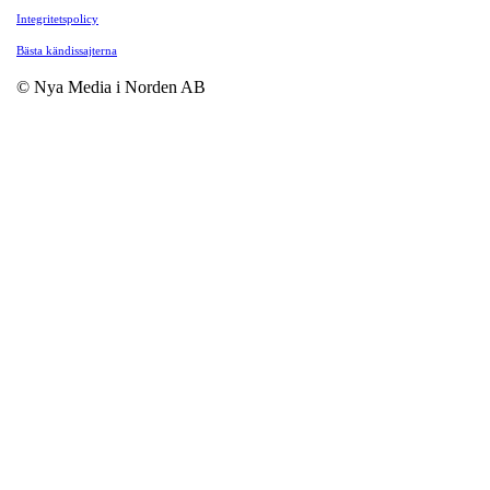
Integritetspolicy
Bästa kändissajterna
© Nya Media i Norden AB