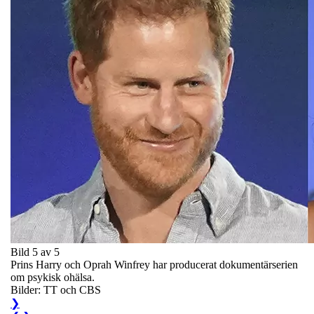
Bild 5 av 5
Prins Harry och Oprah Winfrey har producerat dokumentärserien
om psykisk ohälsa.
Bilder: TT och CBS
❯