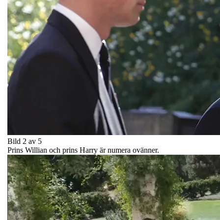
Bild 2 av 5
Prins Willian och prins Harry är numera ovänner.