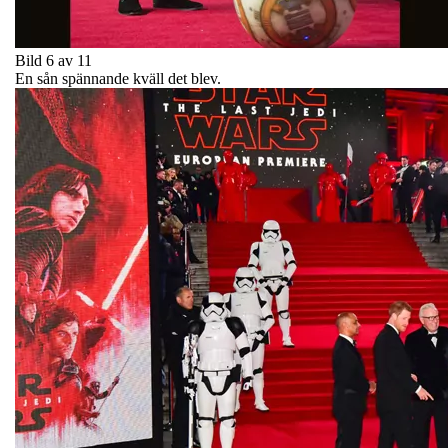
Bild 6 av 11
En sån spännande kväll det blev.