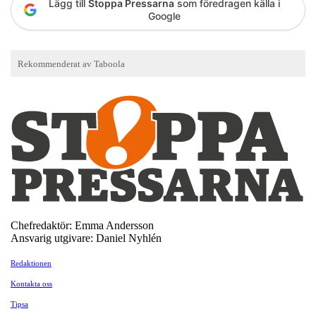
Lägg till
Stoppa Pressarna
som föredragen källa i
Google
Chefredaktör: Emma Andersson
Ansvarig utgivare: Daniel Nyhlén
Redaktionen
Kontakta oss
Tipsa