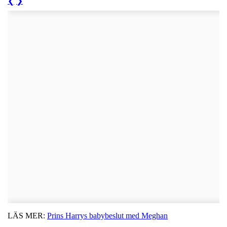
❮
❯
LÄS MER:
Prins Harrys babybeslut med Meghan