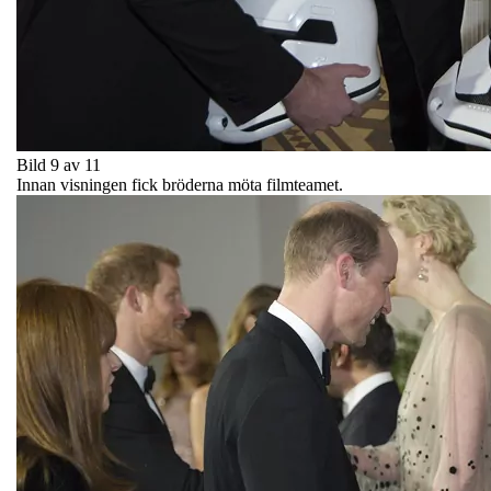
Bild 9 av 11
Innan visningen fick bröderna möta filmteamet.