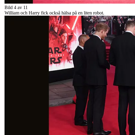
Bild 4 av 11
William och Harry fick också hälsa på en liten robot.