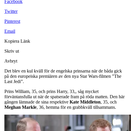
Facebook
Twitter
Pinterest
Email
Kopiera Länk
Skriv ut
Avbryt
Det blev en kul kväll för de engelska prinsarna när de båda gick
på den europeiska premiären av den nya Star Wars-filmen ”The
Last Jedi”.
Prins William, 35, och prins Harry, 33,, såg mycket
förväntansfulla ut när de spatserade fram på röda matten. Den här
gången lämnade de sina respektive
Kate Middleton
, 35, och
Meghan Markle
, 36, hemma för en grabbkväll tillsammans.