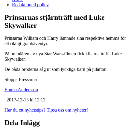
Redaktionell policy
Prinsarnas stjärnträff med Luke
Skywalker
Prinsarna William och Harry lämnade sina respektive hemma för
ett riktigt grabbäventyr.
På premiären av nya Star Wars-filmen fick killarna träffa Luke
Skywalker.
De båda bröderna såg ut som lyckliga barn på julafton.
Stoppa Pressarna
Emma Andersson
| 2017-12-13 kl 12:12 |
Har du ett nyhetstips?
Tipsa oss om nyheter!
Dela Inlägg