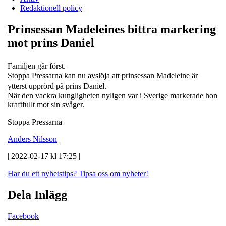
Redaktionell policy
Prinsessan Madeleines bittra markering
mot prins Daniel
Familjen går först.
Stoppa Pressarna kan nu avslöja att prinsessan Madeleine är
ytterst upprörd på prins Daniel.
När den vackra kungligheten nyligen var i Sverige markerade hon
kraftfullt mot sin svåger.
Stoppa Pressarna
Anders Nilsson
| 2022-02-17 kl 17:25 |
Har du ett nyhetstips?
Tipsa oss om nyheter!
Dela Inlägg
Facebook