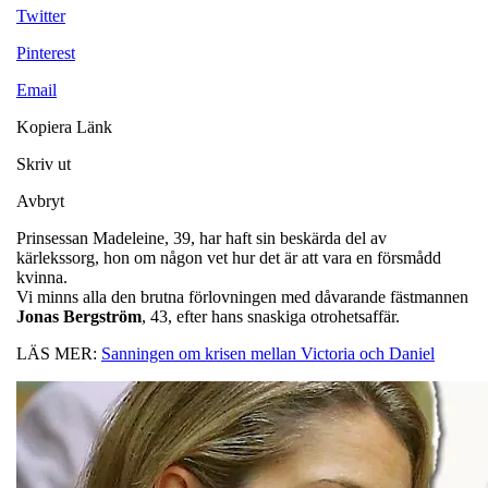
Twitter
Pinterest
Email
Kopiera Länk
Skriv ut
Avbryt
Prinsessan Madeleine, 39, har haft sin beskärda del av
kärlekssorg, hon om någon vet hur det är att vara en försmådd
kvinna.
Vi minns alla den brutna förlovningen med dåvarande fästmannen
Jonas Bergström
, 43, efter hans snaskiga otrohetsaffär.
LÄS MER:
Sanningen om krisen mellan Victoria och Daniel