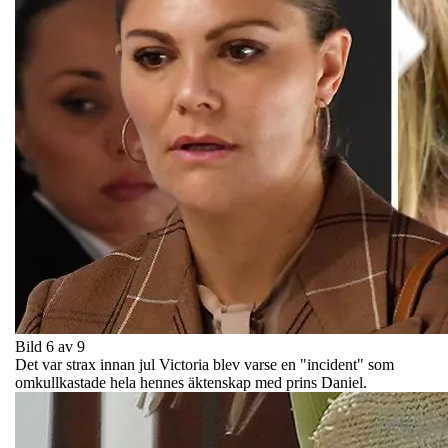
Bild 6 av 9
Det var strax innan jul Victoria blev varse en "incident" som
omkullkastade hela hennes äktenskap med prins Daniel.