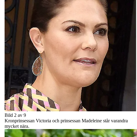
Bild 2 av 9
Kronprinsessan Victoria och prinsessan Madeleine står varandra
mycket nära.