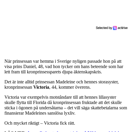
När prinsessan var hemma i Sverige nyligen passade hon på att
visa prins Daniel, 48, vad hon tycker om hans beteende som har
lett fram till kronprinsessparets djupa äktenskapskris.
Det är inte alltid prinsessan Madeleine och hennes storasyster,
kronprinsessan
Victoria
, 44, kommer överens.
Victoria var exempelvis motståndare till att hennes lillasyster
skulle flytta till Florida då kronprinsessan fruktade att det skulle
sticka i ögonen på undersåtarna – det vill säga skattebetalarna som
finansierar Madeleines sanslösa lyxliv.
Och mycket riktigt – Victoria fick rätt.