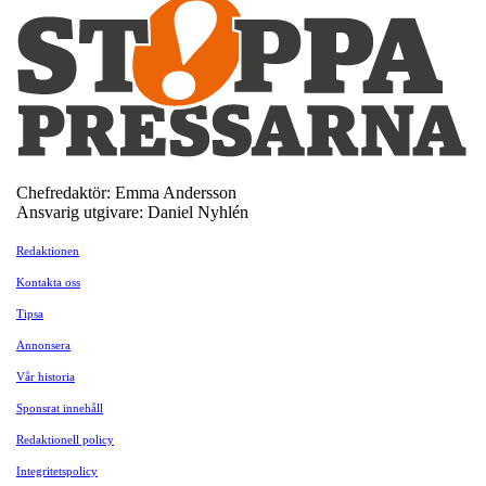
Chefredaktör: Emma Andersson
Ansvarig utgivare: Daniel Nyhlén
Redaktionen
Kontakta oss
Tipsa
Annonsera
Vår historia
Sponsrat innehåll
Redaktionell policy
Integritetspolicy