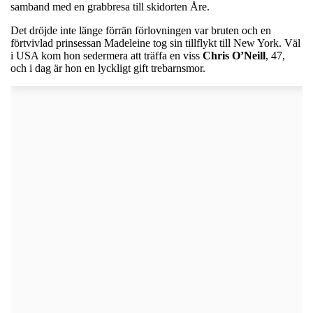
samband med en grabbresa till skidorten Åre.
Det dröjde inte länge förrän förlovningen var bruten och en
förtvivlad prinsessan Madeleine tog sin tillflykt till New York. Väl
i USA kom hon sedermera att träffa en viss
Chris O’Neill
, 47,
och i dag är hon en lyckligt gift trebarnsmor.