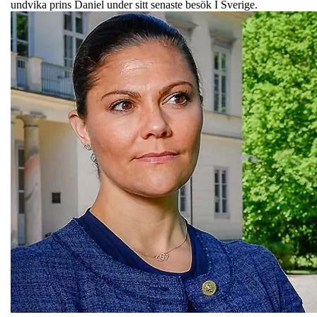
undvika prins Daniel under sitt senaste besök I Sverige.