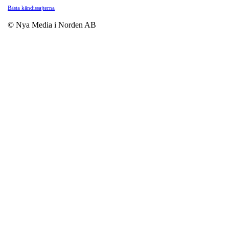
Bästa kändissajterna
© Nya Media i Norden AB