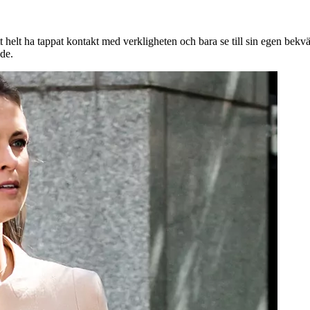
tt helt ha tappat kontakt med verkligheten och bara se till sin egen bekväm
nde.