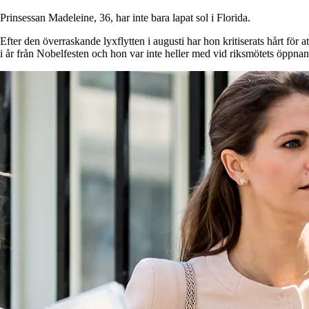
Prinsessan Madeleine, 36, har inte bara lapat sol i Florida.
Efter den överraskande lyxflytten i augusti har hon kritiserats hårt för a
i år från Nobelfesten och hon var inte heller med vid riksmötets öppna