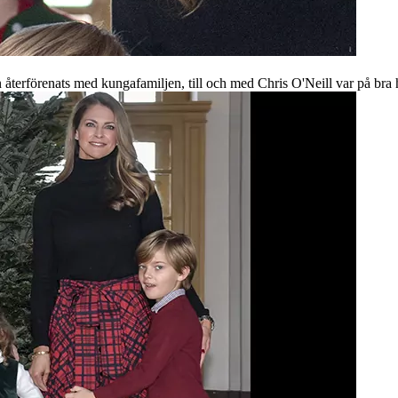
n återförenats med kungafamiljen, till och med Chris O'Neill var på bra