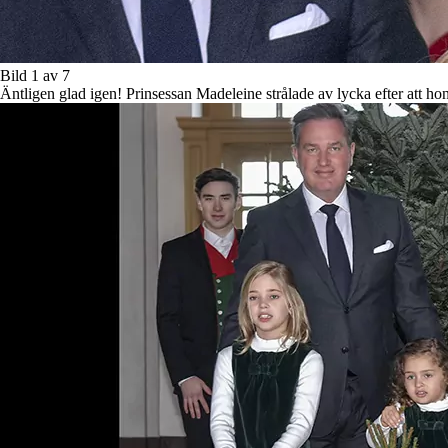
Bild 1 av 7
Äntligen glad igen! Prinsessan Madeleine strålade av lycka efter att ho