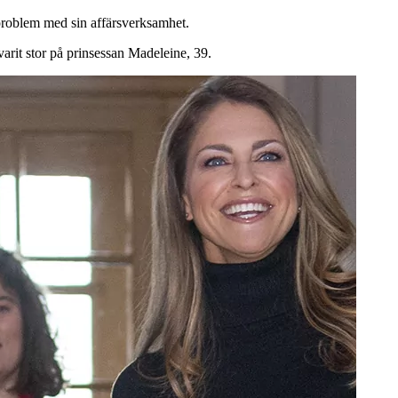
problem med sin affärsverksamhet.
arit stor på prinsessan Madeleine, 39.