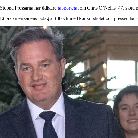
Stoppa Pressarna har tidigare
rapporterat
om Chris O’Neills, 47, stora 
Ett av amerikanens bolag är till och med konkurshotat och pressen har v