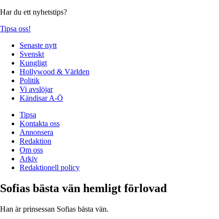
Har du ett nyhetstips?
Tipsa oss!
Senaste nytt
Svenskt
Kungligt
Hollywood & Världen
Politik
Vi avslöjar
Kändisar A-Ö
Tipsa
Kontakta oss
Annonsera
Redaktion
Om oss
Arkiv
Redaktionell policy
Sofias bästa vän hemligt förlovad
Han är prinsessan Sofias bästa vän.