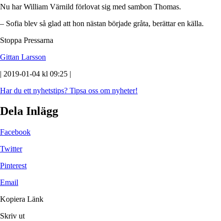
Nu har William Värnild förlovat sig med sambon Thomas.
– Sofia blev så glad att hon nästan började gråta, berättar en källa.
Stoppa Pressarna
Gittan Larsson
| 2019-01-04 kl 09:25 |
Har du ett nyhetstips?
Tipsa oss om nyheter!
Dela Inlägg
Facebook
Twitter
Pinterest
Email
Kopiera Länk
Skriv ut