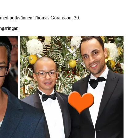
sig med pojkvännen Thomas Göransson, 39.
ngsringar.