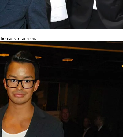
n Thomas Göransson.