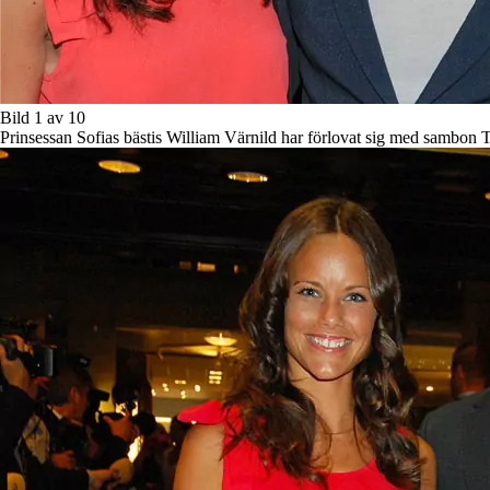
Bild 1 av 10
Prinsessan Sofias bästis William Värnild har förlovat sig med sambo