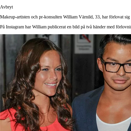
Avbryt
Makeup-artisten och pr-konsulten William Värnild, 33, har förlovat 
På Instagram har William publicerat en bild på två händer med förlovni