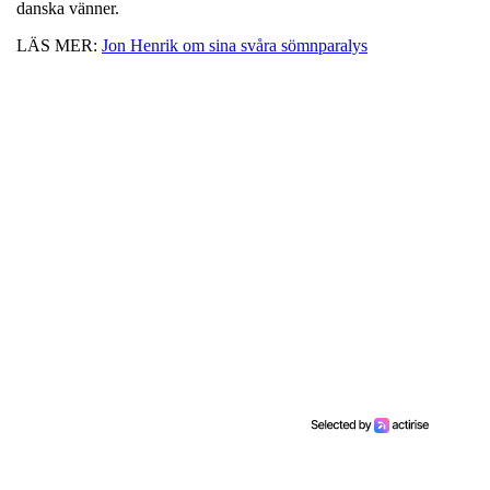
danska vänner.
LÄS MER:
Jon Henrik om sina svåra sömnparalys