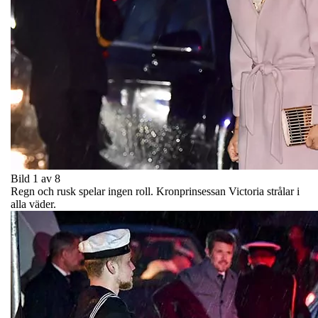
Bild 1 av 8
Regn och rusk spelar ingen roll. Kronprinsessan Victoria strålar i
alla väder.