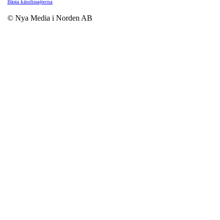
Bästa kändissajterna
© Nya Media i Norden AB