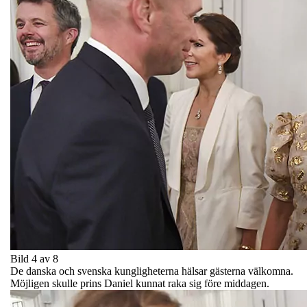
Bild 4 av 8
De danska och svenska kungligheterna hälsar gästerna välkomna.
Möjligen skulle prins Daniel kunnat raka sig före middagen.