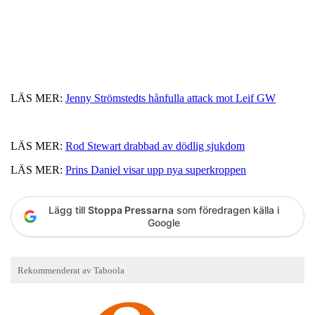
LÄS MER:
Jenny Strömstedts hånfulla attack mot Leif GW
LÄS MER:
Rod Stewart drabbad av dödlig sjukdom
LÄS MER:
Prins Daniel visar upp nya superkroppen
Lägg till
Stoppa Pressarna
som föredragen källa i
Google