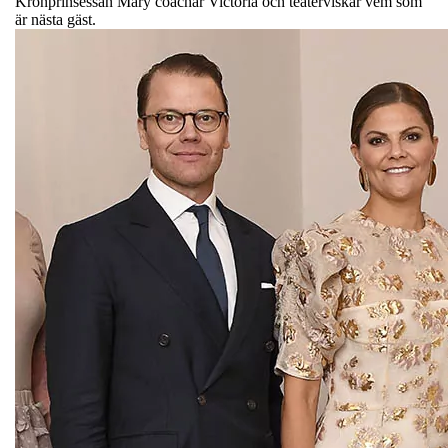
Kronprinsessan Mary coachar Victoria och teaterviskar vem som
är nästa gäst.