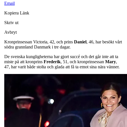
Email
Kopiera Länk
Skriv ut
Avbryt
Kronprinsessan Victoria, 42, och prins
Daniel
, 46, har besökt vårt
södra grannland Danmark i tre dagar.
De svenska kungligheterna har gjort succé och det går inte att ta
miste på att kronprins
Frederik
, 51, och kronprinsessan
Mary
,
47, har varit både stolta och glada att få ta emot sina nära vänner.