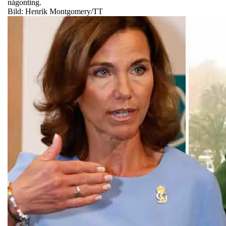
någonting.
Bild: Henrik Montgomery/TT