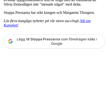
Silvia förmodligen inte ”menade något” med detta.
Stoppa Pressarna har sökt kungen och Margareta Thorgren.
Läs flera kungliga nyheter på vår stora succésajt
Allt om
Kungligt!
Lägg till
Stoppa Pressarna
som föredragen källa i
Google