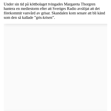
Under sin tid på köttbolaget tvingades Margareta Thorgren
hantera en mediestorm efter att Sveriges Radio avslöjat att det
förekommit vanvård av grisar. Skandalen kom senare att bli känd
som den så kallade ”gris-krisen”.