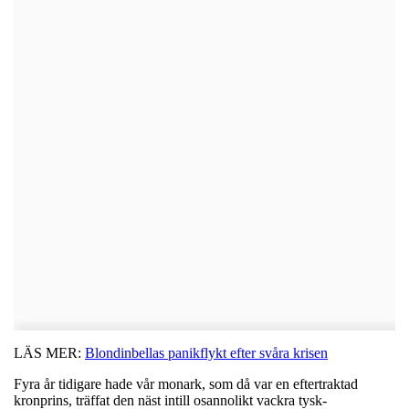
LÄS MER:
Blondinbellas panikflykt efter svåra krisen
Fyra år tidigare hade vår monark, som då var en eftertraktad
kronprins, träffat den näst intill osannolikt vackra tysk-