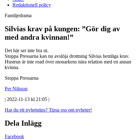
Redaktionell policy
Familjedrama
Silvias krav på kungen: ”Gör dig av
med andra kvinnan!”
Det här ser inte bra ut.
Stoppa Pressarna kan nu avslöja drottning Silvias hemliga krav.
Hustrun är inte road över monarkens nära relation med en annan
kvinna.
Stoppa Pressarna
Per Nilsson
| 2022-11-13 kl 21:05 |
Har du ett nyhetstips?
Tipsa oss om nyheter!
Dela Inlägg
Facebook