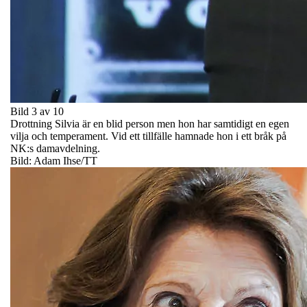
Bild 3 av 10
Drottning Silvia är en blid person men hon har samtidigt en egen
vilja och temperament. Vid ett tillfälle hamnade hon i ett bråk på
NK:s damavdelning.
Bild: Adam Ihse/TT