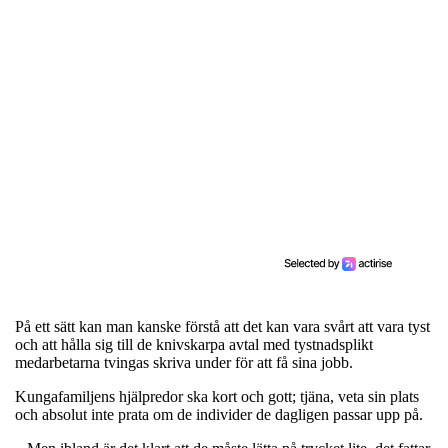
På ett sätt kan man kanske förstå att det kan vara svårt att vara tyst
och att hålla sig till de knivskarpa avtal med tystnadsplikt
medarbetarna tvingas skriva under för att få sina jobb.
Kungafamiljens hjälpredor ska kort och gott; tjäna, veta sin plats
och absolut inte prata om de individer de dagligen passar upp på.