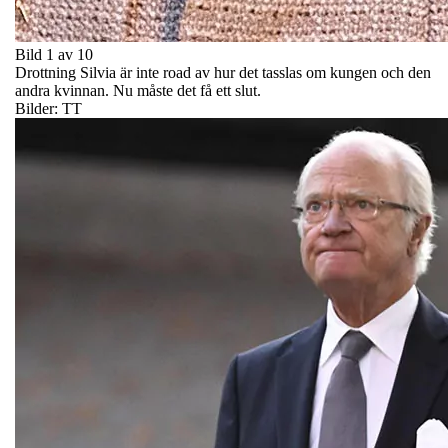
Bild 1 av 10
Drottning Silvia är inte road av hur det tasslas om kungen och den
andra kvinnan. Nu måste det få ett slut.
Bilder: TT