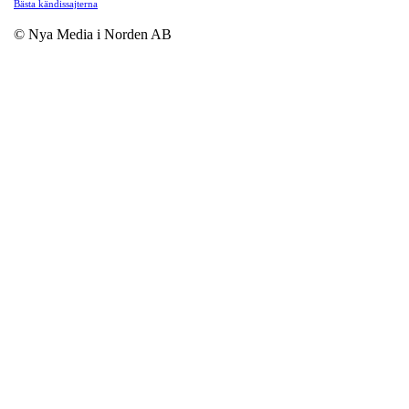
Bästa kändissajterna
© Nya Media i Norden AB