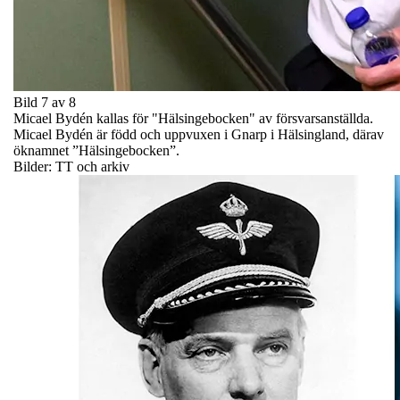
Bild 7 av 8
Micael Bydén kallas för "Hälsingebocken" av försvarsanställda.
Micael Bydén är född och uppvuxen i Gnarp i Hälsingland, därav
öknamnet ”Hälsingebocken”.
Bilder: TT och arkiv