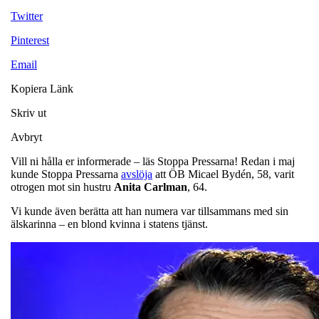
Twitter
Pinterest
Email
Kopiera Länk
Skriv ut
Avbryt
Vill ni hålla er informerade – läs Stoppa Pressarna! Redan i maj
kunde Stoppa Pressarna
avslöja
att ÖB Micael Bydén, 58, varit
otrogen mot sin hustru
Anita
Carlman
, 64.
Vi kunde även berätta att han numera var tillsammans med sin
älskarinna – en blond kvinna i statens tjänst.