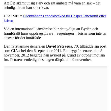
Att ÖB skämt ut sig själv och sitt ämbete må vara en sak – det
orimliga är att han sitter kvar.
LÄS MER:
Flickvännens chockbesked till Casper Janebrink efter
krisen
Vid en internationell jämförelse blir det tydligt att Bydén och
framförallt hans uppdragsgivare – regeringen – brister som inte tar
ansvar för det inträffade.
Den fyrstjärnige generalen
David
Petraeus
, 70, tillträdde sin post
som CIA-chef den 6 september 2011. Ett drygt år senare, den 8
november, 2012 begärde han avsked på grund av otrohet mot sin
fru. Petraeus entledigades dagen därpå, den 9 november.