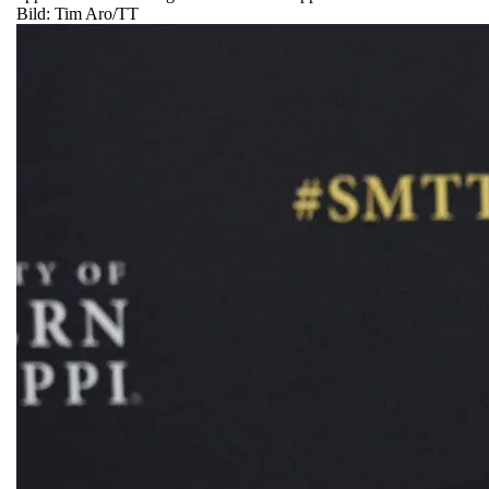
Bild: Tim Aro/TT