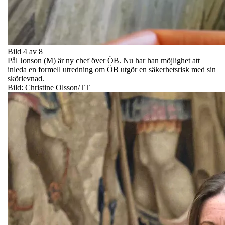
Bild 4 av 8
Pål Jonson (M) är ny chef över ÖB. Nu har han möjlighet att
inleda en formell utredning om ÖB utgör en säkerhetsrisk med sin
skörlevnad.
Bild: Christine Olsson/TT