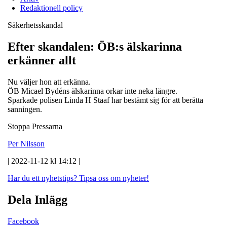
Redaktionell policy
Säkerhetsskandal
Efter skandalen: ÖB:s älskarinna
erkänner allt
Nu väljer hon att erkänna.
ÖB Micael Bydéns älskarinna orkar inte neka längre.
Sparkade polisen Linda H Staaf har bestämt sig för att berätta
sanningen.
Stoppa Pressarna
Per Nilsson
| 2022-11-12 kl 14:12 |
Har du ett nyhetstips?
Tipsa oss om nyheter!
Dela Inlägg
Facebook