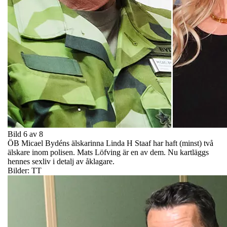
Bild 6 av 8
ÖB Micael Bydéns älskarinna Linda H Staaf har haft (minst) två
älskare inom polisen. Mats Löfving är en av dem. Nu kartläggs
hennes sexliv i detalj av åklagare.
Bilder: TT