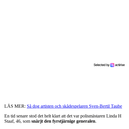
LÄS MER:
Så dog artisten och skådespelaren Sven-Bertil Taube
En tid senare stod det helt klart att det var polismästaren Linda H
Staaf, 46, som
snärjt den fyrstjärnige generalen
.