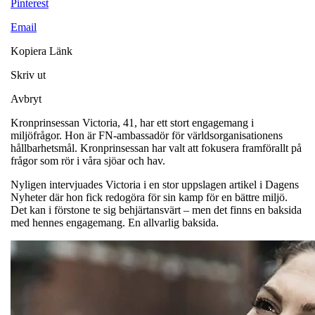
Pinterest
Email
Kopiera Länk
Skriv ut
Avbryt
Kronprinsessan Victoria, 41, har ett stort engagemang i
miljöfrågor. Hon är FN-ambassadör för världsorganisationens
hållbarhetsmål. Kronprinsessan har valt att fokusera framförallt på
frågor som rör i våra sjöar och hav.
Nyligen intervjuades Victoria i en stor uppslagen artikel i Dagens
Nyheter där hon fick redogöra för sin kamp för en bättre miljö.
Det kan i förstone te sig behjärtansvärt – men det finns en baksida
med hennes engagemang. En allvarlig baksida.