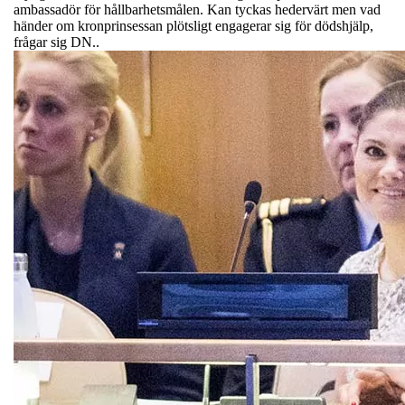
ambassadör för hållbarhetsmålen. Kan tyckas hedervärt men vad
händer om kronprinsessan plötsligt engagerar sig för dödshjälp,
frågar sig DN..