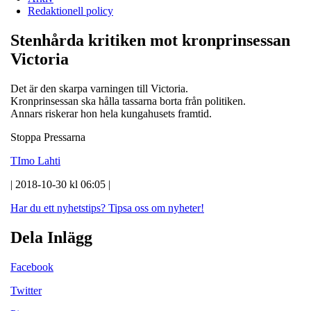
Redaktionell policy
Stenhårda kritiken mot kronprinsessan
Victoria
Det är den skarpa varningen till Victoria.
Kronprinsessan ska hålla tassarna borta från politiken.
Annars riskerar hon hela kungahusets framtid.
Stoppa Pressarna
TImo Lahti
| 2018-10-30 kl 06:05 |
Har du ett nyhetstips?
Tipsa oss om nyheter!
Dela Inlägg
Facebook
Twitter