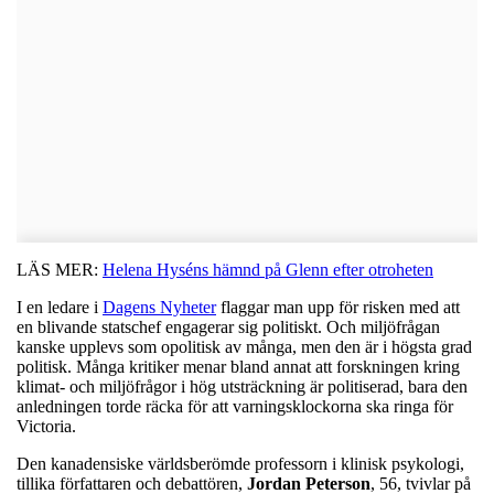
LÄS MER:
Helena Hyséns hämnd på Glenn efter otroheten
I en ledare i
Dagens Nyheter
flaggar man upp för risken med att
en blivande statschef engagerar sig politiskt. Och miljöfrågan
kanske upplevs som opolitisk av många, men den är i högsta grad
politisk. Många kritiker menar bland annat att forskningen kring
klimat- och miljöfrågor i hög utsträckning är politiserad, bara den
anledningen torde räcka för att varningsklockorna ska ringa för
Victoria.
Den kanadensiske världsberömde professorn i klinisk psykologi,
tillika författaren och debattören,
Jordan
Peterson
, 56, tvivlar på