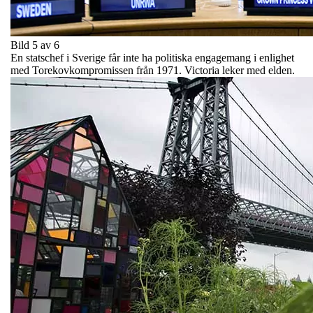
Bild 5 av 6
En statschef i Sverige får inte ha politiska engagemang i enlighet
med Torekovkompromissen från 1971. Victoria leker med elden.