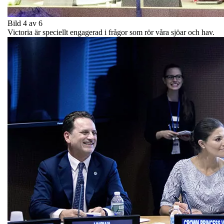
Bild 4 av 6
Victoria är speciellt engagerad i frågor som rör våra sjöar och hav.