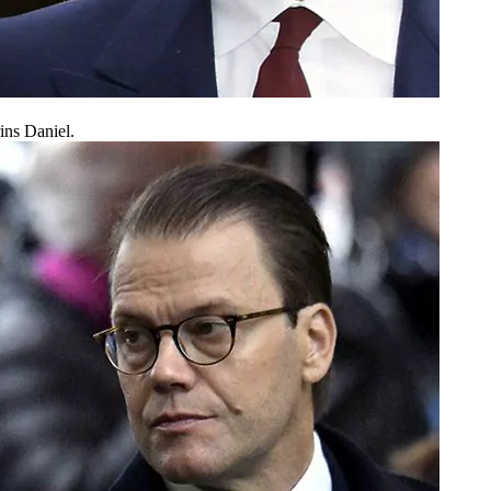
ins Daniel.