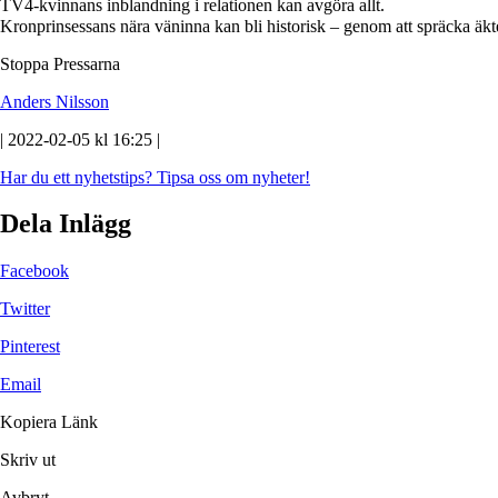
TV4-kvinnans inblandning i relationen kan avgöra allt.
Kronprinsessans nära väninna kan bli historisk – genom att spräcka äkt
Stoppa Pressarna
Anders Nilsson
| 2022-02-05 kl 16:25 |
Har du ett nyhetstips?
Tipsa oss om nyheter!
Dela Inlägg
Facebook
Twitter
Pinterest
Email
Kopiera Länk
Skriv ut
Avbryt