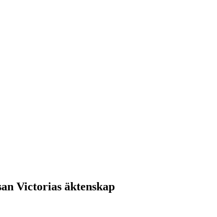
an Victorias äktenskap