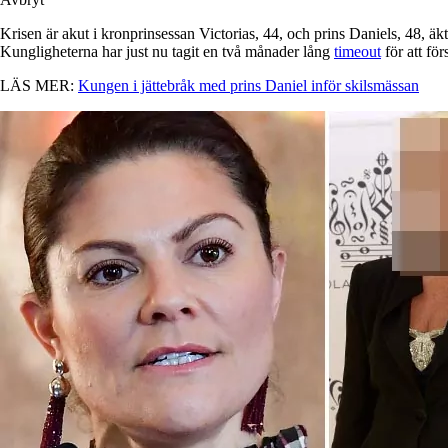
Krisen är akut i kronprinsessan Victorias, 44, och prins Daniels, 48, äk
Kungligheterna har just nu tagit en två månader lång
timeout
för att fö
LÄS MER:
Kungen i jättebråk med prins Daniel inför skilsmässan