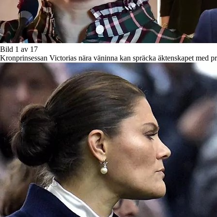
Bild 1 av 17
Kronprinsessan Victorias nära väninna kan spräcka äktenskapet med pr