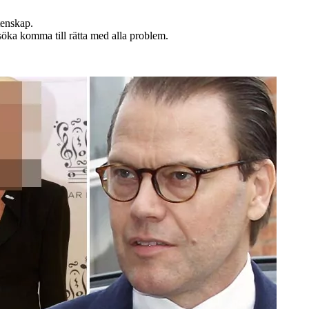
tenskap.
rsöka komma till rätta med alla problem.