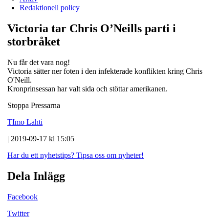
Redaktionell policy
Victoria tar Chris O’Neills parti i
storbråket
Nu får det vara nog!
Victoria sätter ner foten i den infekterade konflikten kring Chris
O'Neill.
Kronprinsessan har valt sida och stöttar amerikanen.
Stoppa Pressarna
TImo Lahti
| 2019-09-17 kl 15:05 |
Har du ett nyhetstips?
Tipsa oss om nyheter!
Dela Inlägg
Facebook
Twitter