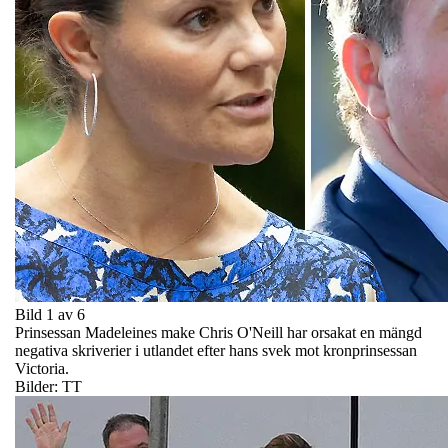
Bild 1 av 6
Prinsessan Madeleines make Chris O'Neill har orsakat en mängd
negativa skriverier i utlandet efter hans svek mot kronprinsessan
Victoria.
Bilder: TT