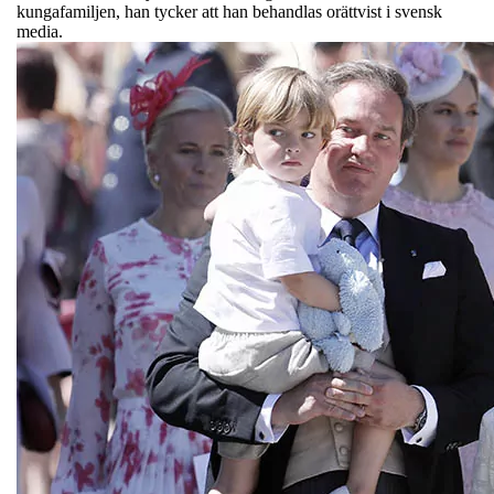
kungafamiljen, han tycker att han behandlas orättvist i svensk
media.