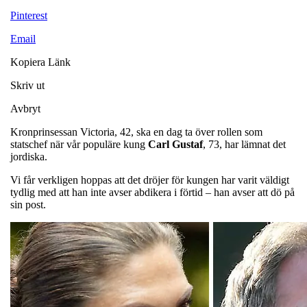
Pinterest
Email
Kopiera Länk
Skriv ut
Avbryt
Kronprinsessan Victoria, 42, ska en dag ta över rollen som
statschef när vår populäre kung
Carl
Gustaf
, 73, har lämnat det
jordiska.
Vi får verkligen hoppas att det dröjer för kungen har varit väldigt
tydlig med att han inte avser abdikera i förtid – han avser att dö på
sin post.