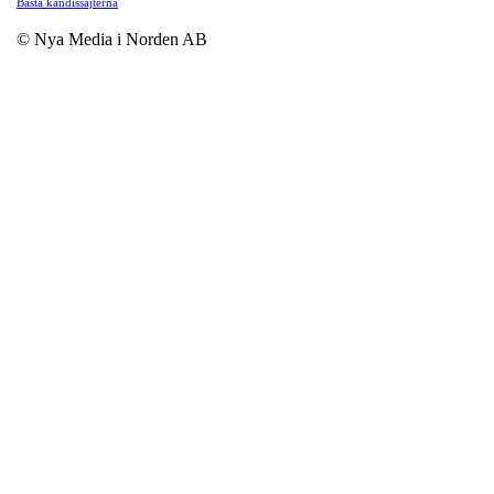
Bästa kändissajterna
© Nya Media i Norden AB