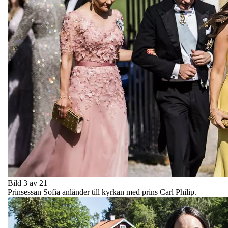
Bild 3 av 21
Prinsessan Sofia anländer till kyrkan med prins Carl Philip.