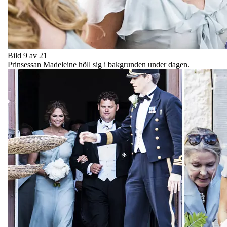
Bild 9 av 21
Prinsessan Madeleine höll sig i bakgrunden under dagen.