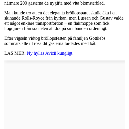
närmare 200 gästerna de nygifta med vita blomsterblad.
Man kunde tro att en det eleganta bröllopsparet skulle åka i en
skinande Rolls-Royce från kyrkan, men Lussan och Gustav valde
ett något enklare transportfordon – en flakmoppe som fick
högdjuren från sociteten att dra på smilbanden ordentligt.
Efter vigseln vidtog bröllopsfesten på familjen Gottliebs
sommarställe i Trosa dit gästerna färdades med båt.
LÄS MER:
Ny hyllas Avicii kungligt