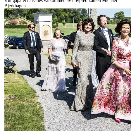
Kungaparet hälsades välkommen av hovpredikanten Michael
Bjerkhagen.