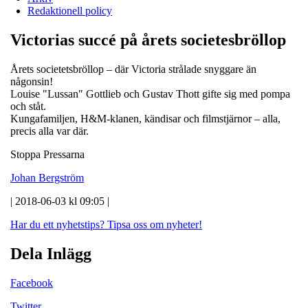
Redaktionell policy
Victorias succé på årets societesbröllop
Årets societetsbröllop – där Victoria strålade snyggare än
någonsin!
Louise "Lussan" Gottlieb och Gustav Thott gifte sig med pompa
och ståt.
Kungafamiljen, H&M-klanen, kändisar och filmstjärnor – alla,
precis alla var där.
Stoppa Pressarna
Johan Bergström
| 2018-06-03 kl 09:05 |
Har du ett nyhetstips?
Tipsa oss om nyheter!
Dela Inlägg
Facebook
Twitter