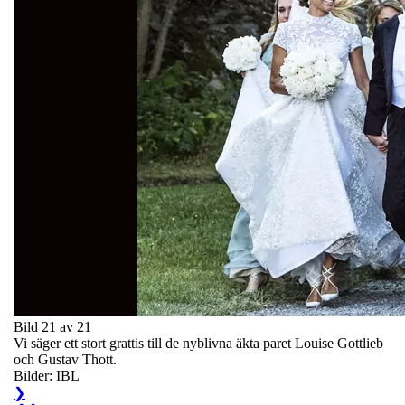
Bild 21 av 21
Vi säger ett stort grattis till de nyblivna äkta paret Louise Gottlieb
och Gustav Thott.
Bilder: IBL
❯