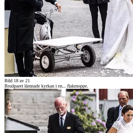
Bild 18 av 21
Brudparet lämnade kyrkan i en... flakmoppe.