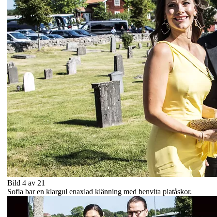
Bild 4 av 21
Sofia bar en klargul enaxlad klänning med benvita platåskor.