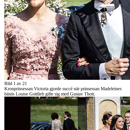
Bild 1 av 21
Kronprinsessan Victoria gjorde succé när prinsessan Madeleines
bästis Louise Gottlieb gifte sig med Gustav Thott.