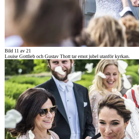
Bild 11 av 21
Louise Gottlieb och Gustav Thott tar emot jubel utanför kyrkan.