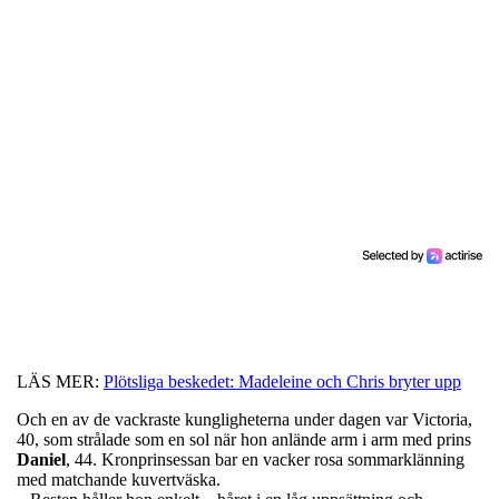
LÄS MER:
Plötsliga beskedet: Madeleine och Chris bryter upp
Och en av de vackraste kungligheterna under dagen var Victoria,
40, som strålade som en sol när hon anlände arm i arm med prins
Daniel
, 44. Kronprinsessan bar en vacker rosa sommarklänning
med matchande kuvertväska.