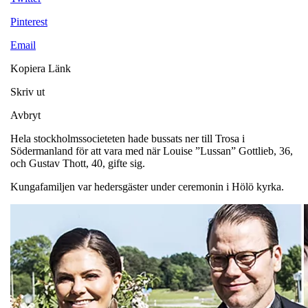
Pinterest
Email
Kopiera Länk
Skriv ut
Avbryt
Hela stockholmssocieteten hade bussats ner till Trosa i
Södermanland för att vara med när Louise ”Lussan” Gottlieb, 36,
och Gustav Thott, 40, gifte sig.
Kungafamiljen var hedersgäster under ceremonin i Hölö kyrka.