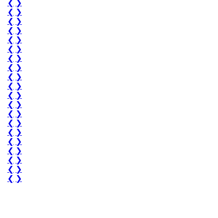
❮
❯
❮
❯
❮
❯
❮
❯
❮
❯
❮
❯
❮
❯
❮
❯
❮
❯
❮
❯
❮
❯
❮
❯
❮
❯
❮
❯
❮
❯
❮
❯
❮
❯
❮
❯
❮
❯
❮
❯