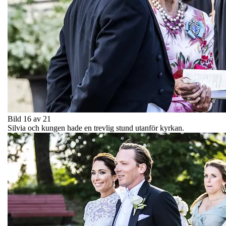
Bild 16 av 21
Silvia och kungen hade en trevlig stund utanför kyrkan.