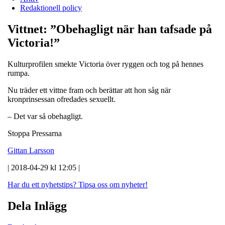
Redaktionell policy
Vittnet: ”Obehagligt när han tafsade på
Victoria!”
Kulturprofilen smekte Victoria över ryggen och tog på hennes
rumpa.
Nu träder ett vittne fram och berättar att hon såg när
kronprinsessan ofredades sexuellt.
– Det var så obehagligt.
Stoppa Pressarna
Gittan Larsson
| 2018-04-29 kl 12:05 |
Har du ett nyhetstips?
Tipsa oss om nyheter!
Dela Inlägg