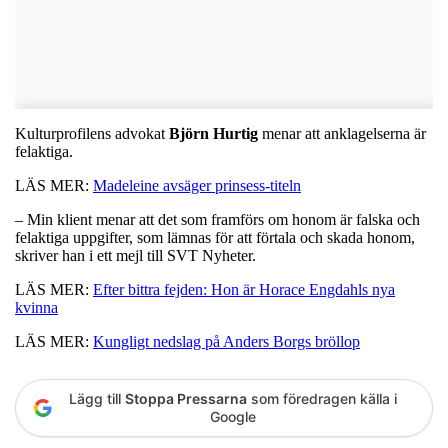
Kulturprofilens advokat
Björn Hurtig
menar att anklagelserna är
felaktiga.
LÄS MER:
Madeleine avsäger prinsess-titeln
– Min klient menar att det som framförs om honom är falska och
felaktiga uppgifter, som lämnas för att förtala och skada honom,
skriver han i ett mejl till SVT Nyheter.
LÄS MER:
Efter bittra fejden: Hon är Horace Engdahls nya
kvinna
LÄS MER:
Kungligt nedslag på Anders Borgs bröllop
Lägg till
Stoppa Pressarna
som föredragen källa i
Google