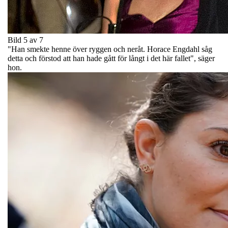
Bild 5 av 7
"Han smekte henne över ryggen och neråt. Horace Engdahl såg
detta och förstod att han hade gått för långt i det här fallet", säger
hon.