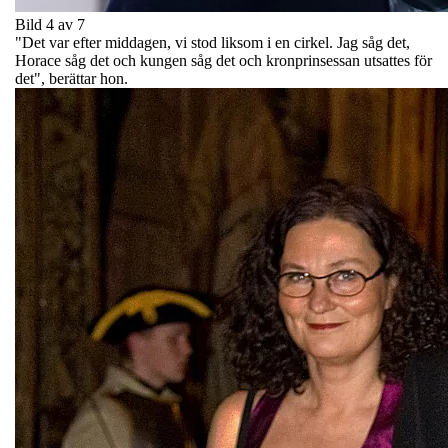
Bild 4 av 7
"Det var efter middagen, vi stod liksom i en cirkel. Jag såg det,
Horace såg det och kungen såg det och kronprinsessan utsattes för
det", berättar hon.