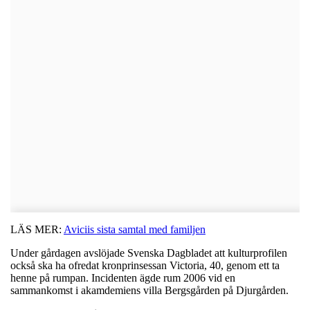
LÄS MER:
Aviciis sista samtal med familjen
Under gårdagen avslöjade Svenska Dagbladet att kulturprofilen
också ska ha ofredat kronprinsessan Victoria, 40, genom ett ta
henne på rumpan. Incidenten ägde rum 2006 vid en
sammankomst i akamdemiens villa Bergsgården på Djurgården.