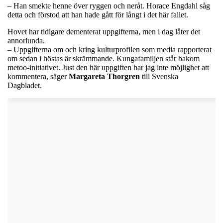
– Han smekte henne över ryggen och neråt. Horace Engdahl såg
detta och förstod att han hade gått för långt i det här fallet.
Hovet har tidigare dementerat uppgifterna, men i dag låter det
annorlunda.
– Uppgifterna om och kring kulturprofilen som media rapporterat
om sedan i höstas är skrämmande. Kungafamiljen står bakom
metoo-initiativet. Just den här uppgiften har jag inte möjlighet att
kommentera, säger
Margareta Thorgren
till Svenska
Dagbladet.