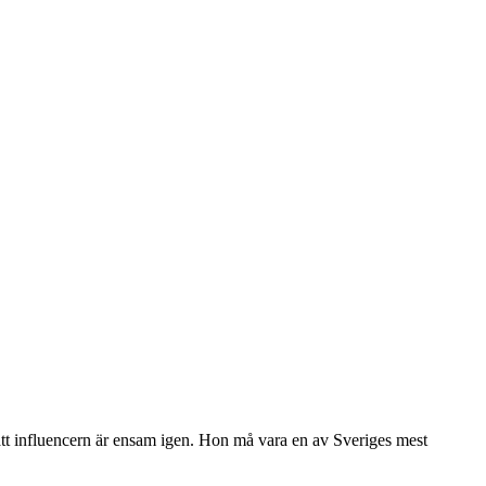
 att influencern är ensam igen. Hon må vara en av Sveriges mest