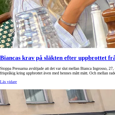
Biancas krav på släkten efter uppbrottet fr
Stoppa Pressarna avslöjade att det var slut mellan Bianca Ingrosso, 27,
frispråkig kring uppbrottet även med hennes mått mätt. Och mellan rade
Läs vidare