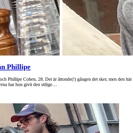
ån Phillipe
 och Phillipe Cohen, 28. Det är åttonde(!) gången det sker, men den här 
rna har hon givit den stilige…