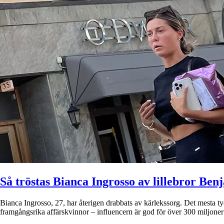
Så tröstas Bianca Ingrosso av lillebror Ben
Bianca Ingrosso, 27, har återigen drabbats av kärlekssorg. Det mesta t
framgångsrika affärskvinnor – influencern är god för över 300 miljon