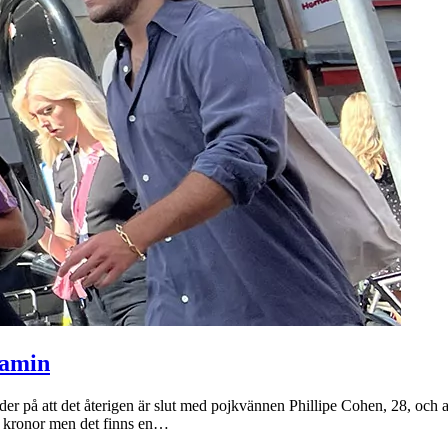
jamin
yder på att det återigen är slut med pojkvännen Phillipe Cohen, 28, och
er kronor men det finns en…