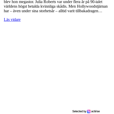
blev hon megastor. Julia Roberts var under flera år på 90-talet
världens högst betalda kvinnliga skådis. Men Hollywoodstjärnan
har – även under sina storhetsår – alltid varit tillbakadragen…
Läs vidare