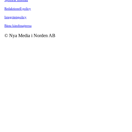
Redaktionell policy
Integritetspolicy
Bästa kändissajterna
© Nya Media i Norden AB