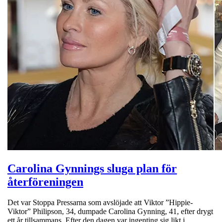
Carolina Gynnings sluga plan för
återföreningen
Det var Stoppa Pressarna som avslöjade att Viktor ”Hippie-
Viktor” Philipson, 34, dumpade Carolina Gynning, 41, efter drygt
ett år tillsammans. Efter den dagen var ingenting sig likt i