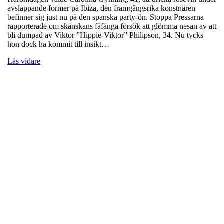
avslappande former på Ibiza, den framgångsrika konstnären
befinner sig just nu på den spanska party-ön. Stoppa Pressarna
rapporterade om skånskans fåfänga försök att glömma nesan av att
bli dumpad av Viktor ”Hippie-Viktor” Philipson, 34. Nu tycks
hon dock ha kommit till insikt…
Läs vidare