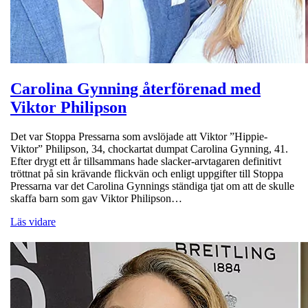
Carolina Gynning återförenad med
Viktor Philipson
Det var Stoppa Pressarna som avslöjade att Viktor ”Hippie-
Viktor” Philipson, 34, chockartat dumpat Carolina Gynning, 41.
Efter drygt ett år tillsammans hade slacker-arvtagaren definitivt
tröttnat på sin krävande flickvän och enligt uppgifter till Stoppa
Pressarna var det Carolina Gynnings ständiga tjat om att de skulle
skaffa barn som gav Viktor Philipson…
Läs vidare