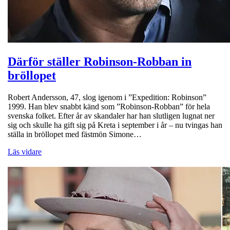
Därför ställer Robinson-Robban in
bröllopet
Robert Andersson, 47, slog igenom i ”Expedition: Robinson”
1999. Han blev snabbt känd som ”Robinson-Robban” för hela
svenska folket. Efter år av skandaler har han slutligen lugnat ner
sig och skulle ha gift sig på Kreta i september i år – nu tvingas han
ställa in bröllopet med fästmön Simone…
Läs vidare