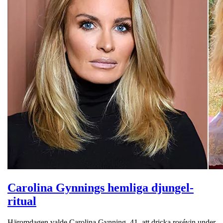
Carolina Gynnings hemliga djungel-
ritual
Häromdagen valde Carolina Gynning, 41, att dricka rosévin under