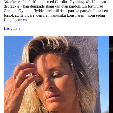
34, efter ett års förhållande med Carolina Gynning, 41, kände att
det räckte – han dumpade skånskan utan pardon. En förtvivlad
Carolina Gynning flydde direkt till den spanska partyön Ibiza i ett
försök att gå vidare, den framgångsrika konstnären – som sedan
länge hyser en…
Läs vidare