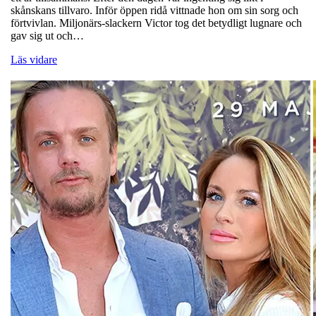
skånskans tillvaro. Inför öppen ridå vittnade hon om sin sorg och
förtvivlan. Miljonärs-slackern Victor tog det betydligt lugnare och
gav sig ut och…
Läs vidare