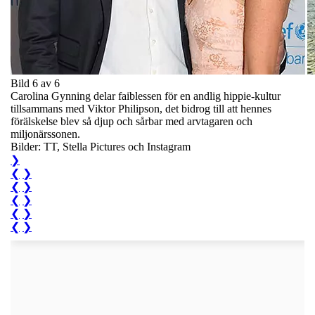
Bild 6 av 6
Carolina Gynning delar faiblessen för en andlig hippie-kultur
tillsammans med Viktor Philipson, det bidrog till att hennes
förälskelse blev så djup och sårbar med arvtagaren och
miljonärssonen.
Bilder: TT, Stella Pictures och Instagram
❯
❮
❯
❮
❯
❮
❯
❮
❯
❮
❯