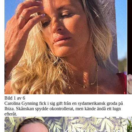
Bild 1 av 6
Carolina Gynning fick i sig gift från en sydamerikansk groda på
Ibiza. Skånskan spydde okontrollerat, men kände ändå ett lugn
efteråt.