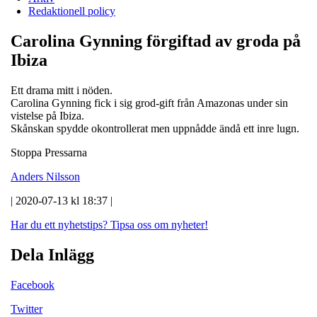
Redaktionell policy
Carolina Gynning förgiftad av groda på
Ibiza
Ett drama mitt i nöden.
Carolina Gynning fick i sig grod-gift från Amazonas under sin
vistelse på Ibiza.
Skånskan spydde okontrollerat men uppnådde ändå ett inre lugn.
Stoppa Pressarna
Anders Nilsson
| 2020-07-13 kl 18:37 |
Har du ett nyhetstips?
Tipsa oss om nyheter!
Dela Inlägg
Facebook
Twitter