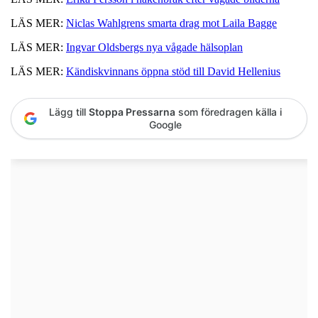
LÄS MER:
Niclas Wahlgrens smarta drag mot Laila Bagge
LÄS MER:
Ingvar Oldsbergs nya vågade hälsoplan
LÄS MER:
Kändiskvinnans öppna stöd till David Hellenius
Lägg till
Stoppa Pressarna
som föredragen källa i
Google