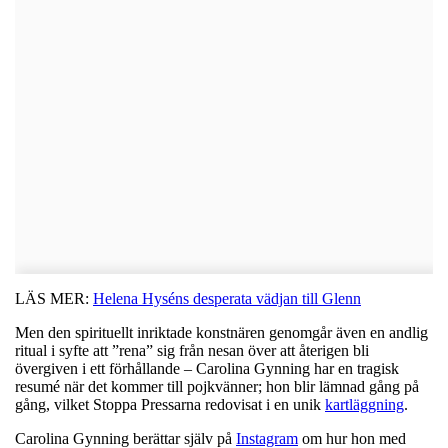
LÄS MER:
Helena Hyséns desperata vädjan till Glenn
Men den spirituellt inriktade konstnären genomgår även en andlig
ritual i syfte att ”rena” sig från nesan över att återigen bli
övergiven i ett förhållande – Carolina Gynning har en tragisk
resumé när det kommer till pojkvänner; hon blir lämnad gång på
gång, vilket Stoppa Pressarna redovisat i en unik
kartläggning
.
Carolina Gynning berättar själv på
Instagram
om hur hon med