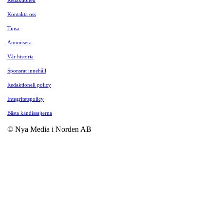
Kontakta oss
Tipsa
Annonsera
Vår historia
Sponsrat innehåll
Redaktionell policy
Integritetspolicy
Bästa kändissajterna
© Nya Media i Norden AB