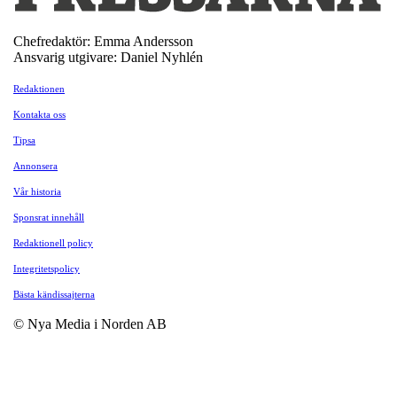
Chefredaktör: Emma Andersson
Ansvarig utgivare: Daniel Nyhlén
Redaktionen
Kontakta oss
Tipsa
Annonsera
Vår historia
Sponsrat innehåll
Redaktionell policy
Integritetspolicy
Bästa kändissajterna
© Nya Media i Norden AB