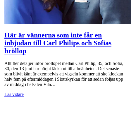
Här är vännerna som inte får en
inbjudan till Carl Philips och Sofias
bröllop
Allt fler detaljer inför bröllopet mellan Carl Philip, 35, och Sofia,
30, den 13 juni har börjat läcka ut till allmänheten. Det senaste
som blivit känt är exempelvis att vigseln kommer att ske klockan
halv fem på eftermiddagen i Slottskyrkan för att sedan följas upp
av middag i balsalen Vita…
Läs vidare