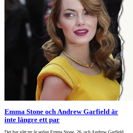
Emma Stone och Andrew Garfield är
inte längre ett par
Det har gått tre år sedan Emma Stone, 26, och Andrew Garfield,