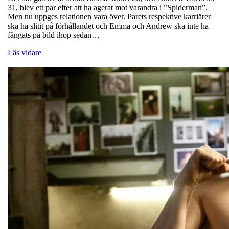
31, blev ett par efter att ha agerat mot varandra i ”Spiderman”.
Men nu uppges relationen vara över. Parets respektive karriärer
ska ha slitit på förhållandet och Emma och Andrew ska inte ha
fångats på bild ihop sedan…
Läs vidare