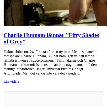
Charlie Hunnam lämnar ”Fifty Shades
of Grey”
Dakota Johnson, 24, får leta efter en ny man. Hennes planerade
motspelare Charlie Hunnam, 33, har nämligen valt att lämna
filmatiseringen av succéromanen.– Filmmakarna och Charlie
Hunnam har kommit överens om att hitta någon annan till den
manlige huvudrollen, säger Universal Pictures, enligt
Aftonbladet.Men det verkar inte vara det vågade…
Läs vidare