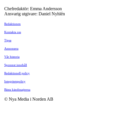
Chefredaktör: Emma Andersson
Ansvarig utgivare: Daniel Nyhlén
Redaktionen
Kontakta oss
Tipsa
Annonsera
Vår historia
Sponsrat innehåll
Redaktionell policy
Integritetspolicy
Bästa kändissajterna
© Nya Media i Norden AB