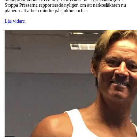
Stoppa Pressarna rapporterade nyligen om att narkosläkaren nu
planerar att arbeta mindre på sjukhus och…
Läs vidare