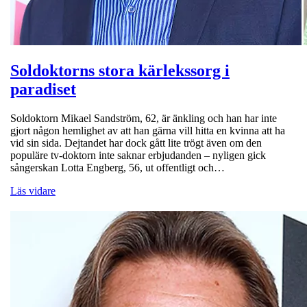
Soldoktorns stora kärlekssorg i
paradiset
Soldoktorn Mikael Sandström, 62, är änkling och han har inte
gjort någon hemlighet av att han gärna vill hitta en kvinna att ha
vid sin sida. Dejtandet har dock gått lite trögt även om den
populäre tv-doktorn inte saknar erbjudanden – nyligen gick
sångerskan Lotta Engberg, 56, ut offentligt och…
Läs vidare