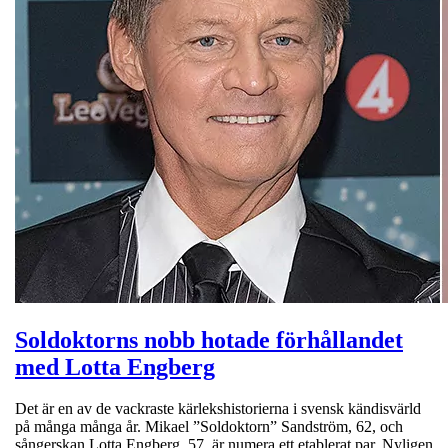
Soldoktorns nobb hotade förhållandet
med Lotta Engberg
Det är en av de vackraste kärlekshistorierna i svensk kändisvärld
på många många år. Mikael ”Soldoktorn” Sandström, 62, och
sångerskan Lotta Engberg, 57, är numera ett etablerat par. Nyligen