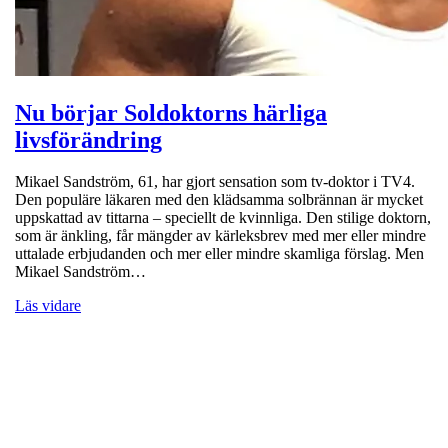
Nu börjar Soldoktorns härliga
livsförändring
Mikael Sandström, 61, har gjort sensation som tv-doktor i TV4.
Den populäre läkaren med den klädsamma solbrännan är mycket
uppskattad av tittarna – speciellt de kvinnliga. Den stilige doktorn,
som är änkling, får mängder av kärleksbrev med mer eller mindre
uttalade erbjudanden och mer eller mindre skamliga förslag. Men
Mikael Sandström…
Läs vidare