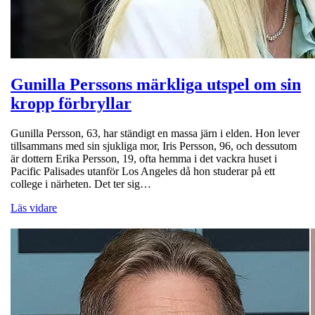
Gunilla Perssons märkliga utspel om sin
kropp förbryllar
Gunilla Persson, 63, har ständigt en massa järn i elden. Hon lever
tillsammans med sin sjukliga mor, Iris Persson, 96, och dessutom
är dottern Erika Persson, 19, ofta hemma i det vackra huset i
Pacific Palisades utanför Los Angeles då hon studerar på ett
college i närheten. Det ter sig…
Läs vidare