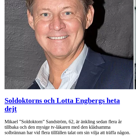
Soldoktorns och Lotta Engbergs heta
dejt
Mikael ”Soldoktorn” Sandström, 62, är änkling sedan flera år
tillbaka och den mysige tv-läkaren med den klädsamma
solbrännan har vid flera tillfällen talat om sin vilja att träffa någon.