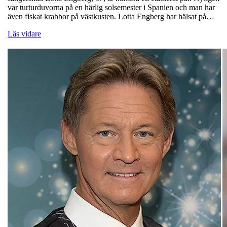
var turturduvorna på en härlig solsemester i Spanien och man har
även fiskat krabbor på västkusten. Lotta Engberg har hälsat på…
Läs vidare