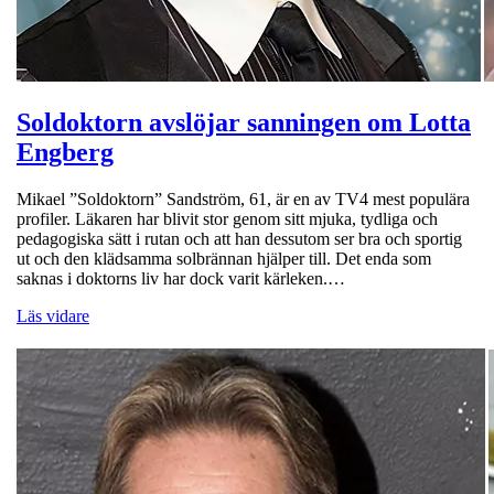
Soldoktorn avslöjar sanningen om Lotta
Engberg
Mikael ”Soldoktorn” Sandström, 61, är en av TV4 mest populära
profiler. Läkaren har blivit stor genom sitt mjuka, tydliga och
pedagogiska sätt i rutan och att han dessutom ser bra och sportig
ut och den klädsamma solbrännan hjälper till. Det enda som
saknas i doktorns liv har dock varit kärleken.…
Läs vidare