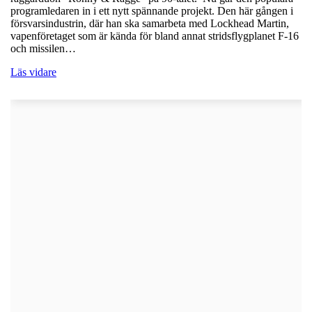
programledaren in i ett nytt spännande projekt. Den här gången i
försvarsindustrin, där han ska samarbeta med Lockhead Martin,
vapenföretaget som är kända för bland annat stridsflygplanet F-16
och missilen…
Läs vidare