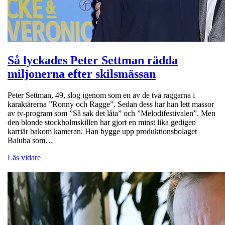
Så lyckades Peter Settman rädda
miljonerna efter skilsmässan
Peter Settman, 49, slog igenom som en av de två raggarna i
karaktärerna ”Ronny och Ragge”. Sedan dess har han lett massor
av tv-program som ”Så sak det låta” och ”Melodifestivalen”. Men
den blonde stockholmskillen har gjort en minst lika gedigen
karriär bakom kameran. Han bygge upp produktionsbolaget
Baluba som…
Läs vidare