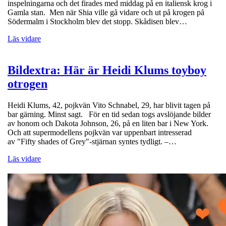
inspelningarna och det firades med middag på en italiensk krog i
Gamla stan. Men när Shia ville gå vidare och ut på krogen på
Södermalm i Stockholm blev det stopp. Skådisen blev…
Läs vidare
Bildextra: Här är Heidi Klums toyboy
otrogen
Heidi Klums, 42, pojkvän Vito Schnabel, 29, har blivit tagen på
bar gärning. Minst sagt. För en tid sedan togs avslöjande bilder
av honom och Dakota Johnson, 26, på en liten bar i New York.
Och att supermodellens pojkvän var uppenbart intresserad
av "Fifty shades of Grey"-stjärnan syntes tydligt. –…
Läs vidare