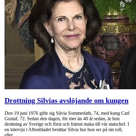
Drottning Silvias avslöjande om kungen
Den 19 juni 1976 gifte sig Silvia Sommerlath, 74, med kung Carl
Gustaf, 72. Sedan den dagen, för mer än 40 år sedan, är hon
drottning av Sverige och först och främst maka till vår statschef. I
en intervju i Aftonbladet berättar Silvia hur hon ser på sin roll,
eller…