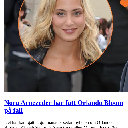
Nora Arnezeder har fått Orlando Bloom
på fall
Det har bara gått några månader sedan nyheten om Orlando
Blooms, 37, och Victoria's Secret-modellen Miranda Kerrs, 30,