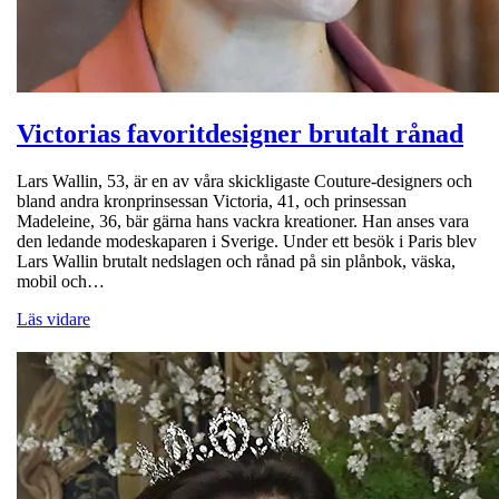
Victorias favoritdesigner brutalt rånad
Lars Wallin, 53, är en av våra skickligaste Couture-designers och
bland andra kronprinsessan Victoria, 41, och prinsessan
Madeleine, 36, bär gärna hans vackra kreationer. Han anses vara
den ledande modeskaparen i Sverige. Under ett besök i Paris blev
Lars Wallin brutalt nedslagen och rånad på sin plånbok, väska,
mobil och…
Läs vidare