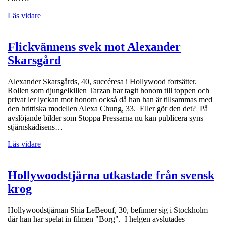
Läs vidare
Flickvännens svek mot Alexander
Skarsgård
Alexander Skarsgårds, 40, succéresa i Hollywood fortsätter.
Rollen som djungelkillen Tarzan har tagit honom till toppen och
privat ler lyckan mot honom också då han han är tillsammas med
den brittiska modellen Alexa Chung, 33. Eller gör den det? På
avslöjande bilder som Stoppa Pressarna nu kan publicera syns
stjärnskådisens…
Läs vidare
Hollywoodstjärna utkastade från svensk
krog
Hollywoodstjärnan Shia LeBeouf, 30, befinner sig i Stockholm
där han har spelat in filmen "Borg". I helgen avslutades