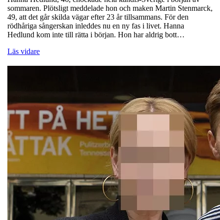
sommaren. Plötsligt meddelade hon och maken Martin Stenmarck,
49, att det går skilda vägar efter 23 år tillsammans. För den
rödhåriga sångerskan inleddes nu en ny fas i livet. Hanna
Hedlund kom inte till rätta i början. Hon har aldrig bott…
Läs vidare