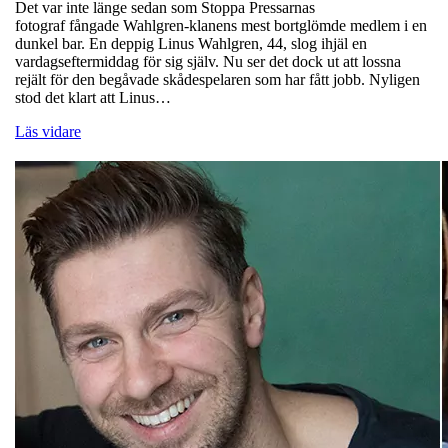
Det var inte länge sedan som Stoppa Pressarnas
fotograf fångade Wahlgren-klanens mest bortglömde medlem i en
dunkel bar. En deppig Linus Wahlgren, 44, slog ihjäl en
vardagseftermiddag för sig själv. Nu ser det dock ut att lossna
rejält för den begåvade skådespelaren som har fått jobb. Nyligen
stod det klart att Linus…
Läs vidare