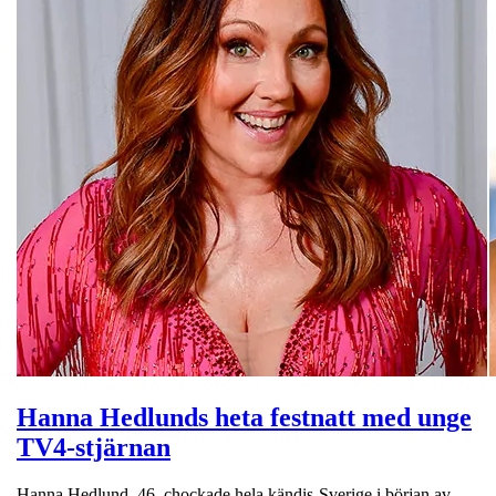
Hanna Hedlunds heta festnatt med unge
TV4-stjärnan
Hanna Hedlund, 46, chockade hela kändis-Sverige i början av