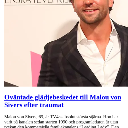
Oväntade glädjebeskedet till Malou von
Sivers efter traumat
Malou von Sivers, 69, är TV4:s absolut största stjärna. Hon har
varit på kanalen sedan starten 1990 och programledaren är utan
tvekan den kommersiella familjekanalens ”Leading Lady”. Den