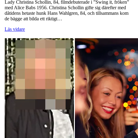
Lady Christina Schollin, 84, filmdebuterade i ”Swing it, fröken”
med Alice Babs 1956. Christina Schollin gifte sig därefter med
dåtidens hetaste hunk Hans Wahlgren, 84, och tillsammans kom
de bägge att bilda ett riktigt…
Läs vidare