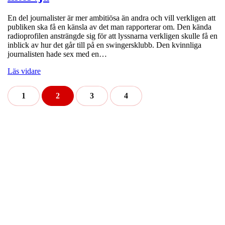
En del journalister är mer ambitiösa än andra och vill verkligen att
publiken ska få en känsla av det man rapporterar om. Den kända
radioprofilen ansträngde sig för att lyssnarna verkligen skulle få en
inblick av hur det går till på en swingersklubb. Den kvinnliga
journalisten hade sex med en…
Läs vidare
1
2
3
4