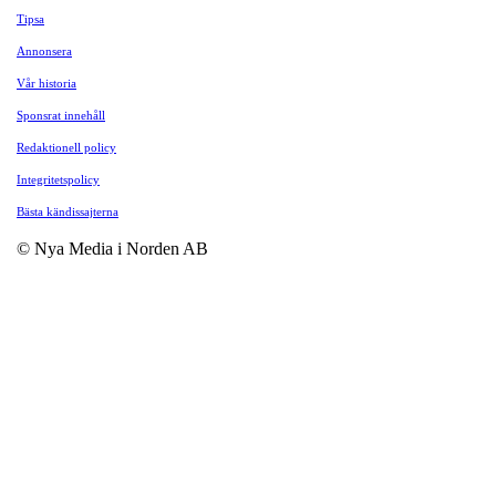
Tipsa
Annonsera
Vår historia
Sponsrat innehåll
Redaktionell policy
Integritetspolicy
Bästa kändissajterna
© Nya Media i Norden AB