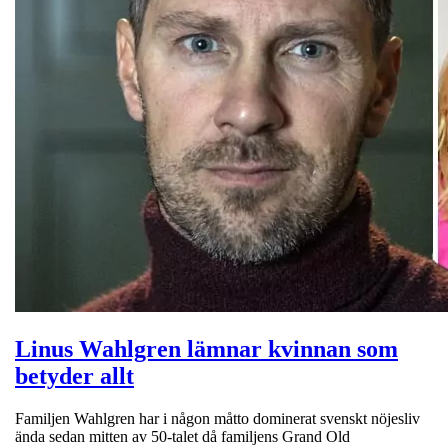
Linus Wahlgren lämnar kvinnan som
betyder allt
Familjen Wahlgren har i någon måtto dominerat svenskt nöjesliv
ända sedan mitten av 50-talet då familjens Grand Old