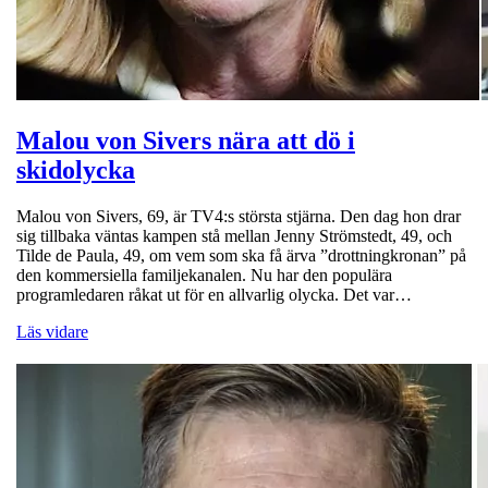
Malou von Sivers nära att dö i
skidolycka
Malou von Sivers, 69, är TV4:s största stjärna. Den dag hon drar
sig tillbaka väntas kampen stå mellan Jenny Strömstedt, 49, och
Tilde de Paula, 49, om vem som ska få ärva ”drottningkronan” på
den kommersiella familjekanalen. Nu har den populära
programledaren råkat ut för en allvarlig olycka. Det var…
Läs vidare