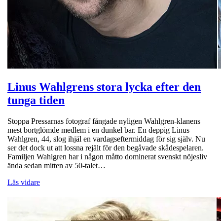
Linus Wahlgrens stora lycka efter den
tunga tiden
Stoppa Pressarnas fotograf fångade nyligen Wahlgren-klanens
mest bortglömde medlem i en dunkel bar. En deppig Linus
Wahlgren, 44, slog ihjäl en vardagseftermiddag för sig själv. Nu
ser det dock ut att lossna rejält för den begåvade skådespelaren.
Familjen Wahlgren har i någon måtto dominerat svenskt nöjesliv
ända sedan mitten av 50-talet…
Läs vidare