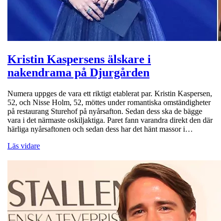
Kristin Kaspersens älskare i
nakendrama på Djurgården
Numera uppges de vara ett riktigt etablerat par. Kristin Kaspersen,
52, och Nisse Holm, 52, möttes under romantiska omständigheter
på restaurang Sturehof på nyårsafton. Sedan dess ska de bägge
vara i det närmaste oskiljaktiga. Paret fann varandra direkt den där
härliga nyårsaftonen och sedan dess har det hänt massor i…
Läs vidare