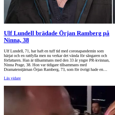
Ulf Lundell brädade Örjan Ramberg på
Ninna, 38
Ulf Lundell, 71, har haft en tuff tid med coronapandemin som
härjat och en rattfylla men nu verkar det vända för sångaren och
författaren. Han är tillsammans med den 33 år yngre PR-kvinnan,
Ninna Prage, 38. Hon var tidigare tillsammans med
Dramatenstjärnan Örjan Ramberg, 73, som för övrigt hade en…
Läs vidare