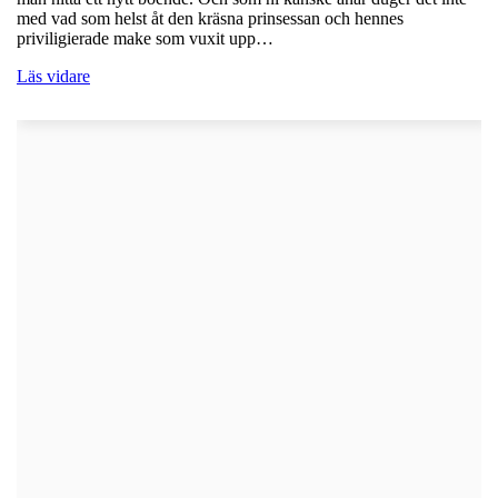
med vad som helst åt den kräsna prinsessan och hennes
priviligierade make som vuxit upp…
Läs vidare