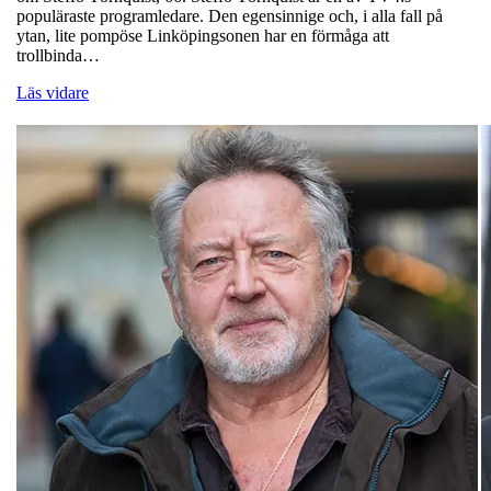
populäraste programledare. Den egensinnige och, i alla fall på
ytan, lite pompöse Linköpingsonen har en förmåga att
trollbinda…
Läs vidare