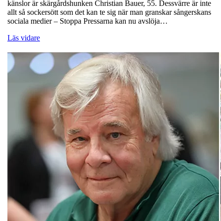
känslor är skärgårdshunken Christian Bauer, 55. Dessvärre är inte
allt så sockersött som det kan te sig när man granskar sångerskans
sociala medier – Stoppa Pressarna kan nu avslöja…
Läs vidare