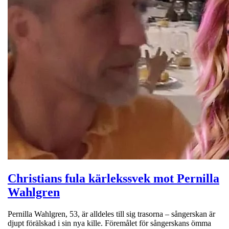
Christians fula kärlekssvek mot Pernilla
Wahlgren
Pernilla Wahlgren, 53, är alldeles till sig trasorna – sångerskan är
djupt förälskad i sin nya kille. Föremålet för sångerskans ömma