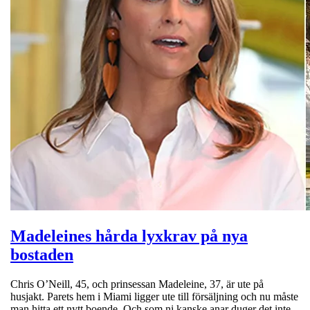
Madeleines hårda lyxkrav på nya
bostaden
Chris O’Neill, 45, och prinsessan Madeleine, 37, är ute på
husjakt. Parets hem i Miami ligger ute till försäljning och nu måste
man hitta ett nytt boende. Och som ni kanske anar duger det inte