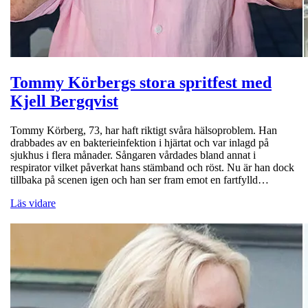
Tommy Körbergs stora spritfest med
Kjell Bergqvist
Tommy Körberg, 73, har haft riktigt svåra hälsoproblem. Han
drabbades av en bakterieinfektion i hjärtat och var inlagd på
sjukhus i flera månader. Sångaren vårdades bland annat i
respirator vilket påverkat hans stämband och röst. Nu är han dock
tillbaka på scenen igen och han ser fram emot en fartfylld…
Läs vidare