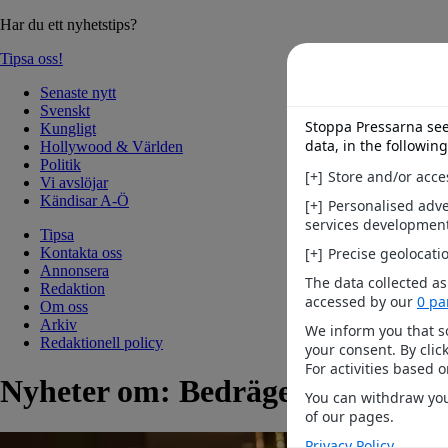
Har du ett nyhetstips?
Tipsa oss!
Senaste nytt
Svenskt
Kungligt
Hollywood & Världen
Politik
Vi avslöjar
Kändisar A-Ö
Tipsa
Kontakta oss
Annonsera
Redaktion
Om oss
Arkiv
Redaktionell policy
Nyheter om:
Bedrägerivarning