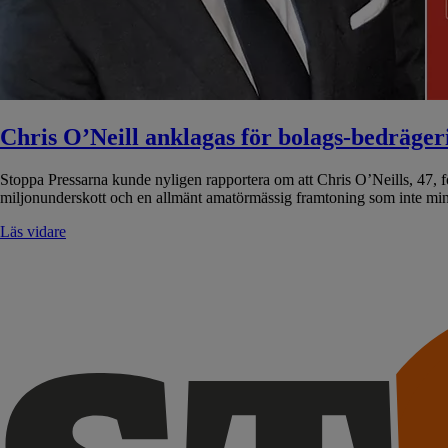
Chris O’Neill anklagas för bolags-bedräger
Stoppa Pressarna kunde nyligen rapportera om att Chris O’Neills, 47, 
miljonunderskott och en allmänt amatörmässig framtoning som inte min
Läs vidare