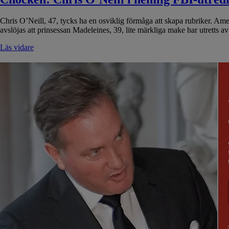
Chris O’Neill, 47, tycks ha en osviklig förmåga att skapa rubriker. A
avslöjas att prinsessan Madeleines, 39, lite märkliga make har utrett
Läs vidare