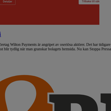
i
företag Wilton Payments är angripet av oseriösa aktörer. Det har tidig
st blir tydlig när man granskar bolagets hemsida. Nu kan Stoppa Press