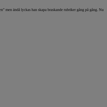
unden” men ändå lyckas han skapa braskande rubriker gång på gång. Nu