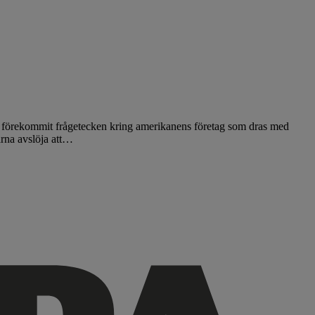
are förekommit frågetecken kring amerikanens företag som dras med
arna avslöja att…