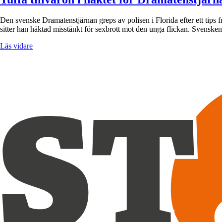
Den svenske Dramatenstjärnan greps av polisen i Florida efter ett tips
sitter han häktad misstänkt för sexbrott mot den unga flickan. Svenske
Läs vidare