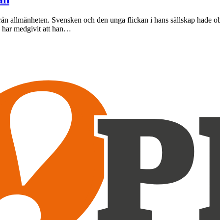
 från allmänheten. Svensken och den unga flickan i hans sällskap hade o
n har medgivit att han…