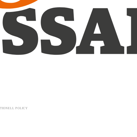
TIONELL POLICY