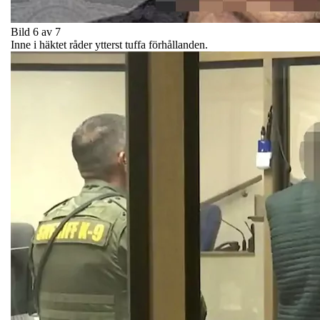
Bild 6 av 7
Inne i häktet råder ytterst tuffa förhållanden.