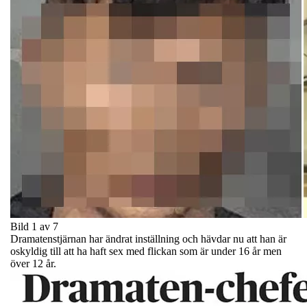
Bild 1 av 7
Dramatenstjärnan har ändrat inställning och hävdar nu att han är
oskyldig till att ha haft sex med flickan som är under 16 år men
över 12 år.