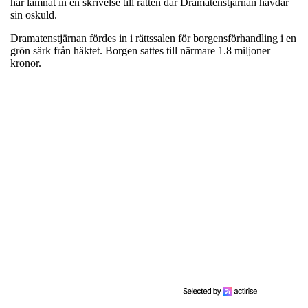
har lämnat in en skrivelse till rätten där Dramatenstjärnan hävdar
sin oskuld.
Dramatenstjärnan fördes in i rättssalen för borgensförhandling i en
grön särk från häktet. Borgen sattes till närmare 1.8 miljoner
kronor.