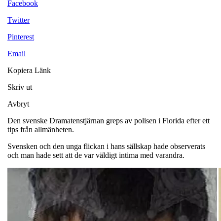
Facebook
Twitter
Pinterest
Email
Kopiera Länk
Skriv ut
Avbryt
Den svenske Dramatenstjärnan greps av polisen i Florida efter ett
tips från allmänheten.
Svensken och den unga flickan i hans sällskap hade observerats
och man hade sett att de var väldigt intima med varandra.