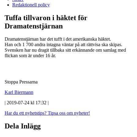
Redaktionell policy
Tuffa tillvaron i häktet för
Dramatenstjärnan
Dramatenstjärnan har det tufft i det amerikanska häktet.
Han och 1 700 andra intagna väntar på att rättvisa ska skipas.
Svensken har nu dragit tillbaka sitt erkännande om samlag med
flickan som är under 16 år.
Stoppa Pressarna
Karl Biermann
| 2019-07-24 kl 17:32 |
Har du ett nyhetstips?
Tipsa oss om nyheter!
Dela Inlägg