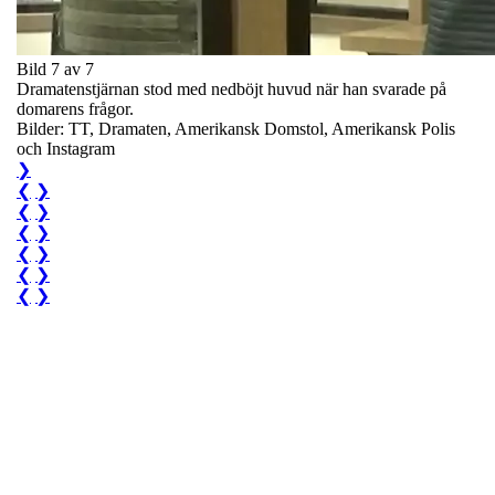
Bild 7 av 7
Dramatenstjärnan stod med nedböjt huvud när han svarade på
domarens frågor.
Bilder: TT, Dramaten, Amerikansk Domstol, Amerikansk Polis
och Instagram
❯
❮
❯
❮
❯
❮
❯
❮
❯
❮
❯
❮
❯