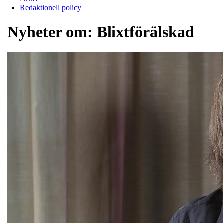
Redaktionell policy
Nyheter om:
Blixtförälskad