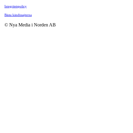
Integritetspolicy
Bästa kändissajterna
© Nya Media i Norden AB