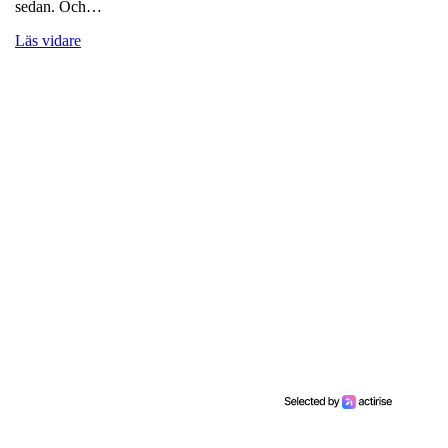
sedan. Och…
Läs vidare