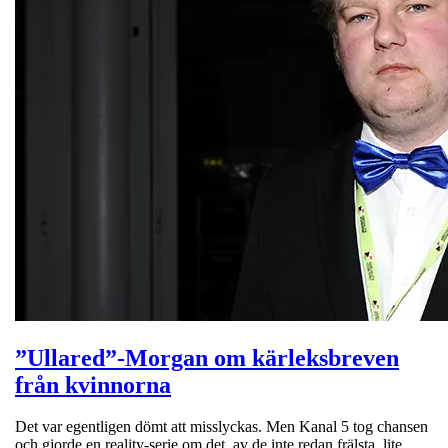
”Ullared”-Morgan om kärleksbreven
från kvinnorna
Det var egentligen dömt att misslyckas. Men Kanal 5 tog chansen
och gjorde en reality-serie om det, av de inte redan frälsta, lite