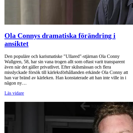
Ola Connys dramatiska förändring i
ansiktet
Den populäre och karismatiske "Ullared"-stjärnan Ola Conny
Wallgren, 58, har sin vana trogen allt som oftast varit transparent
även när det gäller privatlivet. Efter skilsmässan och flera
misslyckade försök till kärleksförhållanden erkände Ola Conny att
han var bränd av kärleken. Han konstaterade att han inte ville in i
någon ny…
Läs vidare