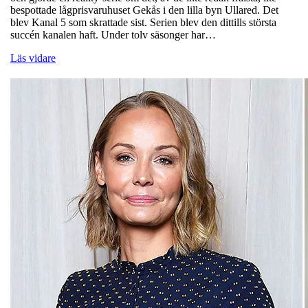
bespottade lågprisvaruhuset Gekås i den lilla byn Ullared. Det
blev Kanal 5 som skrattade sist. Serien blev den dittills största
succén kanalen haft. Under tolv säsonger har…
Läs vidare