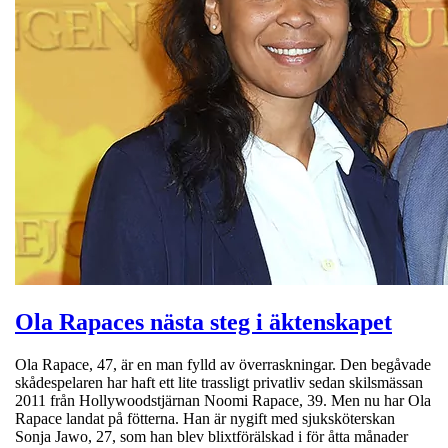
Ola Rapaces nästa steg i äktenskapet
Ola Rapace, 47, är en man fylld av överraskningar. Den begåvade
skådespelaren har haft ett lite trassligt privatliv sedan skilsmässan
2011 från Hollywoodstjärnan Noomi Rapace, 39. Men nu har Ola
Rapace landat på fötterna. Han är nygift med sjuksköterskan
Sonja Jawo, 27, som han blev blixtförälskad i för åtta månader