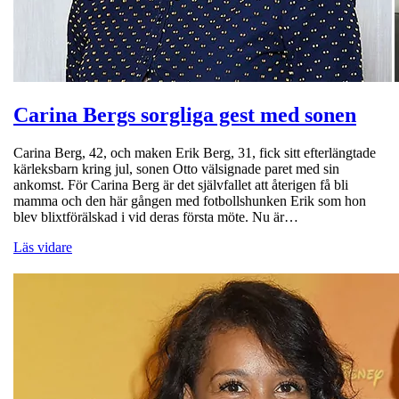
Carina Bergs sorgliga gest med sonen
Carina Berg, 42, och maken Erik Berg, 31, fick sitt efterlängtade
kärleksbarn kring jul, sonen Otto välsignade paret med sin
ankomst. För Carina Berg är det självfallet att återigen få bli
mamma och den här gången med fotbollshunken Erik som hon
blev blixtförälskad i vid deras första möte. Nu är…
Läs vidare