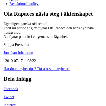
Redaktionell policy
Ola Rapaces nästa steg i äktenskapet
Egentligen ganska old school.
Först nu när de är gifta flyttar Ola Rapace och hans nyblivna
hustru ihop.
Nu flyttar paret in i en gemensam lägenhet.
Stoppa Pressarna
Jonathan Johansson
| 2019-07-17 kl 08:22 |
Har du ett nyhetstips?
Tipsa oss om nyheter!
Dela Inlägg
Facebook
Twitter
Pinterest