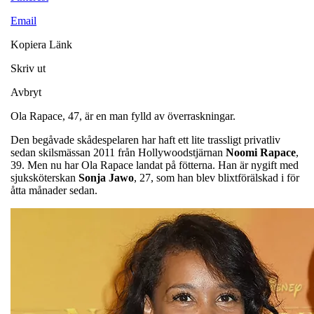
Email
Kopiera Länk
Skriv ut
Avbryt
Ola Rapace, 47, är en man fylld av överraskningar.
Den begåvade skådespelaren har haft ett lite trassligt privatliv
sedan skilsmässan 2011 från Hollywoodstjärnan
Noomi
Rapace
,
39. Men nu har Ola Rapace landat på fötterna. Han är nygift med
sjuksköterskan
Sonja
Jawo
, 27, som han blev blixtförälskad i för
åtta månader sedan.