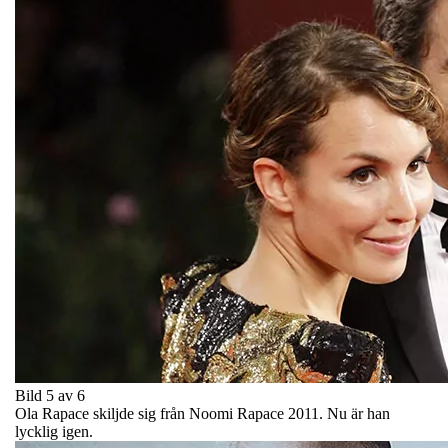
Bild 5 av 6
Ola Rapace skiljde sig från Noomi Rapace 2011. Nu är han
lycklig igen.