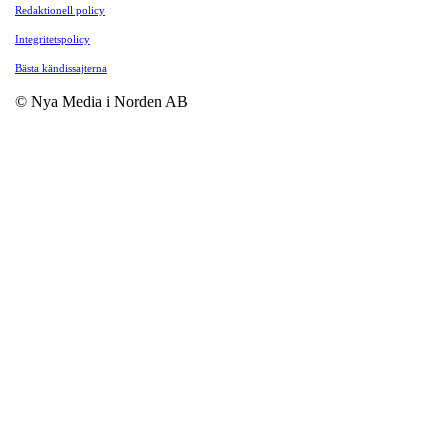
Redaktionell policy
Integritetspolicy
Bästa kändissajterna
© Nya Media i Norden AB