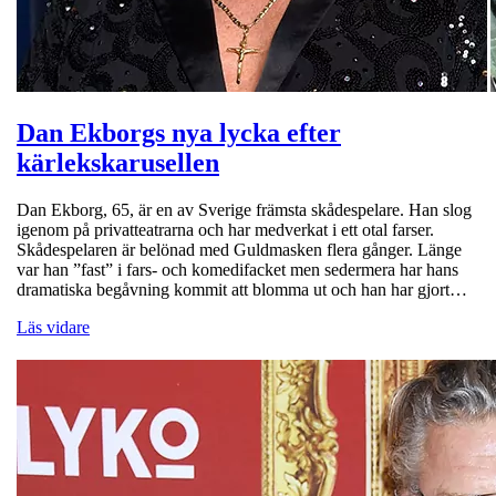
Dan Ekborgs nya lycka efter
kärlekskarusellen
Dan Ekborg, 65, är en av Sverige främsta skådespelare. Han slog
igenom på privatteatrarna och har medverkat i ett otal farser.
Skådespelaren är belönad med Guldmasken flera gånger. Länge
var han ”fast” i fars- och komedifacket men sedermera har hans
dramatiska begåvning kommit att blomma ut och han har gjort…
Läs vidare