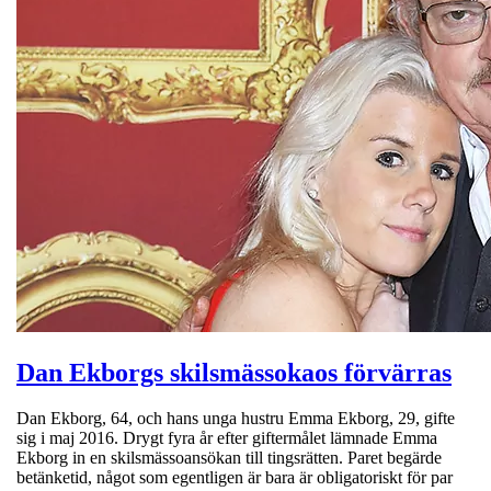
Dan Ekborgs skilsmässokaos förvärras
Dan Ekborg, 64, och hans unga hustru Emma Ekborg, 29, gifte
sig i maj 2016. Drygt fyra år efter giftermålet lämnade Emma
Ekborg in en skilsmässoansökan till tingsrätten. Paret begärde
betänketid, något som egentligen är bara är obligatoriskt för par