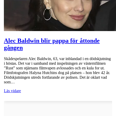
Alec Baldwin blir pappa för åttonde
gången
Skådespelaren Alec Baldwin, 63, var inblandad i en dödskjutning
i höstas. Det var i samband med inspelningen av västernfilmen
”Rust” som stjärnans filmvapen avlossades och en kula for ut.
Filmfotografen Halyna Hutchins dog på platsen – hon blev 42 år.
Dödskjutningen utreds fortfarande av polisen. Det är oklart vad
som…
Läs vidare