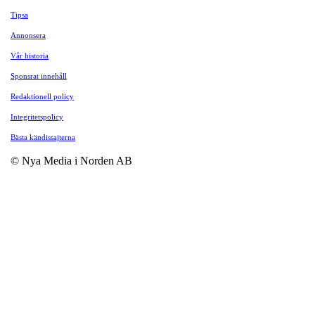
Tipsa
Annonsera
Vår historia
Sponsrat innehåll
Redaktionell policy
Integritetspolicy
Bästa kändissajterna
© Nya Media i Norden AB