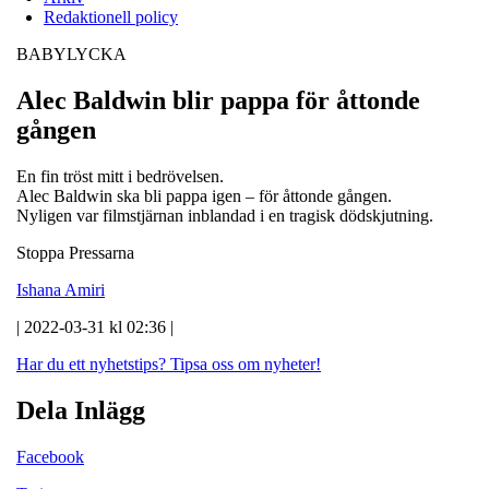
Redaktionell policy
BABYLYCKA
Alec Baldwin blir pappa för åttonde
gången
En fin tröst mitt i bedrövelsen.
Alec Baldwin ska bli pappa igen – för åttonde gången.
Nyligen var filmstjärnan inblandad i en tragisk dödskjutning.
Stoppa Pressarna
Ishana Amiri
| 2022-03-31 kl 02:36 |
Har du ett nyhetstips?
Tipsa oss om nyheter!
Dela Inlägg
Facebook