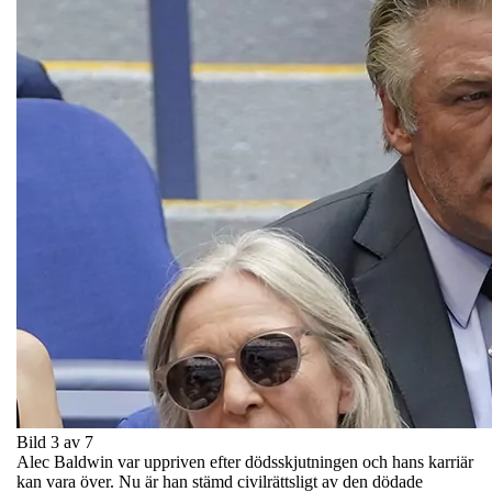
Bild 3 av 7
Alec Baldwin var uppriven efter dödsskjutningen och hans karriär
kan vara över. Nu är han stämd civilrättsligt av den dödade