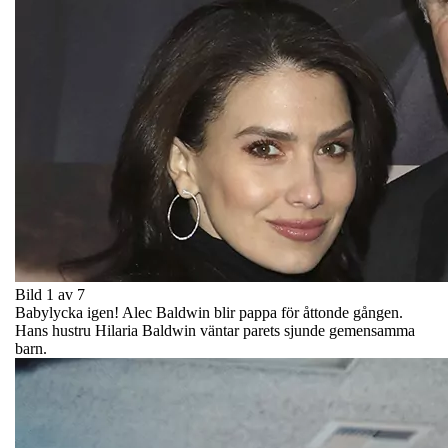
Bild 1 av 7
Babylycka igen! Alec Baldwin blir pappa för åttonde gången.
Hans hustru Hilaria Baldwin väntar parets sjunde gemensamma
barn.