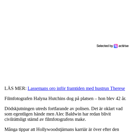
LÄS MER:
Lassemans oro inför framtiden med hustrun Therese
Filmfotografen Halyna Hutchins dog på platsen – hon blev 42 år.
Dödskjutningen utreds fortfarande av polisen. Det är oklart vad
som egentligen hände men Alec Baldwin har redan blivit
civilrättsligt stämd av filmfotografens make.
Många tippar att Hollywoodstjärnans karriär är över efter den