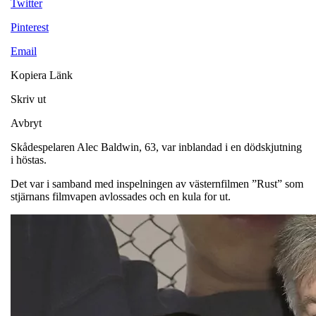
Twitter
Pinterest
Email
Kopiera Länk
Skriv ut
Avbryt
Skådespelaren Alec Baldwin, 63, var inblandad i en dödskjutning
i höstas.
Det var i samband med inspelningen av västernfilmen ”Rust” som
stjärnans filmvapen avlossades och en kula for ut.