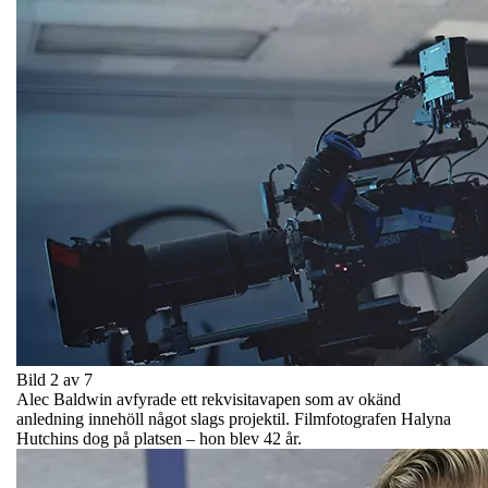
Bild 2 av 7
Alec Baldwin avfyrade ett rekvisitavapen som av okänd
anledning innehöll något slags projektil. Filmfotografen Halyna
Hutchins dog på platsen – hon blev 42 år.