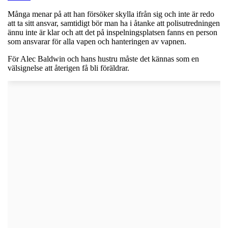
Många menar på att han försöker skylla ifrån sig och inte är redo
att ta sitt ansvar, samtidigt bör man ha i åtanke att polisutredningen
ännu inte är klar och att det på inspelningsplatsen fanns en person
som ansvarar för alla vapen och hanteringen av vapnen.
För Alec Baldwin och hans hustru måste det kännas som en
välsignelse att återigen få bli föräldrar.