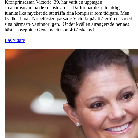
Kronprinsessan Victoria, 39, har varit en upptagen
småbarnsmamma de senaste åren. Därför har det inte riktigt
funnits lika mycket tid att träffa sina kompisar som tidigare. Men
kvällen innan Nobelfesten passade Victoria på att återförenas med
sina närmaste väninnor igen. Under kvällen arrangerade hennes
bästis Josephine Génetay ett stort 40-årskalas i…
Läs vidare