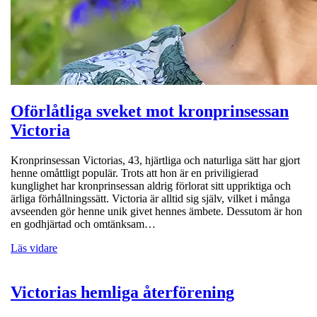
Oförlåtliga sveket mot kronprinsessan
Victoria
Kronprinsessan Victorias, 43, hjärtliga och naturliga sätt har gjort
henne omåttligt populär. Trots att hon är en priviligierad
kunglighet har kronprinsessan aldrig förlorat sitt uppriktiga och
ärliga förhållningssätt. Victoria är alltid sig själv, vilket i många
avseenden gör henne unik givet hennes ämbete. Dessutom är hon
en godhjärtad och omtänksam…
Läs vidare
Victorias hemliga återförening