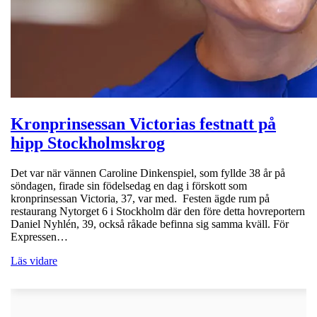
Kronprinsessan Victorias festnatt på
hipp Stockholmskrog
Det var när vännen Caroline Dinkenspiel, som fyllde 38 år på
söndagen, firade sin födelsedag en dag i förskott som
kronprinsessan Victoria, 37, var med. Festen ägde rum på
restaurang Nytorget 6 i Stockholm där den före detta hovreportern
Daniel Nyhlén, 39, också råkade befinna sig samma kväll. För
Expressen…
Läs vidare