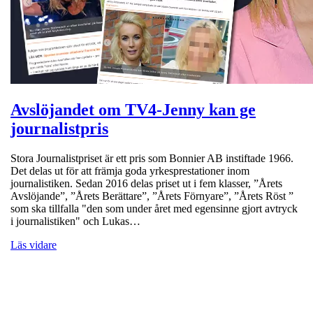
Avslöjandet om TV4-Jenny kan ge
journalistpris
Stora Journalistpriset är ett pris som Bonnier AB instiftade 1966.
Det delas ut för att främja goda yrkesprestationer inom
journalistiken. Sedan 2016 delas priset ut i fem klasser, ”Årets
Avslöjande”, ”Årets Berättare”, ”Årets Förnyare”, ”Årets Röst ”
som ska tillfalla "den som under året med egensinne gjort avtryck
i journalistiken" och Lukas…
Läs vidare