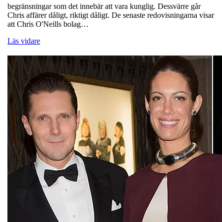
begränsningar som det innebär att vara kunglig. Dessvärre går
Chris affärer dåligt, riktigt dåligt. De senaste redovisningarna visar
att Chris O'Neills bolag…
Läs vidare