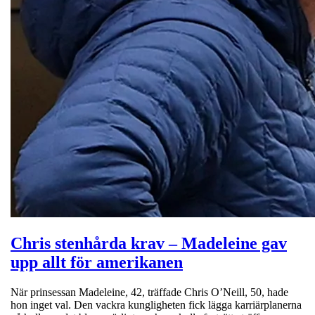
Chris stenhårda krav – Madeleine gav
upp allt för amerikanen
När prinsessan Madeleine, 42, träffade Chris O’Neill, 50, hade
hon inget val. Den vackra kungligheten fick lägga karriärplanerna