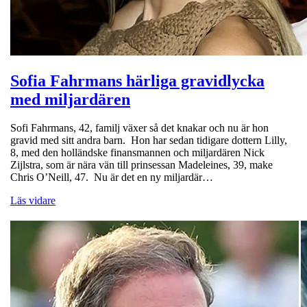
Sofia Fahrmans härliga gravidlycka
med miljardären
Sofi Fahrmans, 42, familj växer så det knakar och nu är hon
gravid med sitt andra barn. Hon har sedan tidigare dottern Lilly,
8, med den holländske finansmannen och miljardären Nick
Zijlstra, som är nära vän till prinsessan Madeleines, 39, make
Chris O’Neill, 47. Nu är det en ny miljardär…
Läs vidare