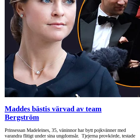
Maddes bästis värvad av team
Bergström
Prinsessan Madeleines, 35, väninnor har bytt pojkvänner med
varandra flitigt under sina ungdomsår. Tjejerna provkörde, testade