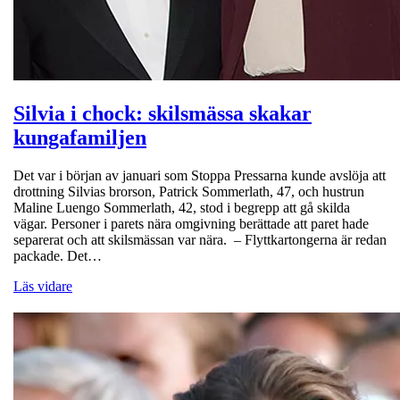
Silvia i chock: skilsmässa skakar
kungafamiljen
Det var i början av januari som Stoppa Pressarna kunde avslöja att
drottning Silvias brorson, Patrick Sommerlath, 47, och hustrun
Maline Luengo Sommerlath, 42, stod i begrepp att gå skilda
vägar. Personer i parets nära omgivning berättade att paret hade
separerat och att skilsmässan var nära. – Flyttkartongerna är redan
packade. Det…
Läs vidare