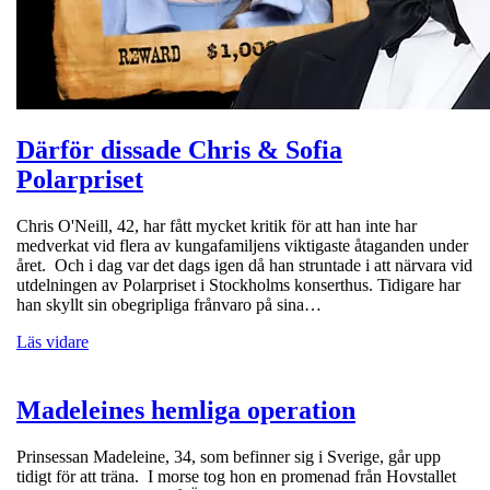
Därför dissade Chris & Sofia
Polarpriset
Chris O'Neill, 42, har fått mycket kritik för att han inte har
medverkat vid flera av kungafamiljens viktigaste åtaganden under
året. Och i dag var det dags igen då han struntade i att närvara vid
utdelningen av Polarpriset i Stockholms konserthus. Tidigare har
han skyllt sin obegripliga frånvaro på sina…
Läs vidare
Madeleines hemliga operation
Prinsessan Madeleine, 34, som befinner sig i Sverige, går upp
tidigt för att träna. I morse tog hon en promenad från Hovstallet