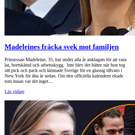
Madeleines fräcka svek mot familjen
Prinsessan Madeleine, 35, har under alla år anklagats för att vara
lat, bortskämd och arbetsskygg. Inte blev det bättre när hon tog
sitt pick och pack och lämnade Sverige för en glassig tillvaro i
New York för åtta år sedan. Om den officiella kalendern ekade
tom innan var det inget…
Läs vidare