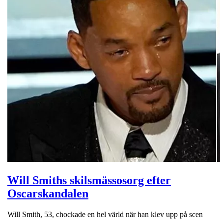
Will Smiths skilsmässosorg efter
Oscarskandalen
Will Smith, 53, chockade en hel värld när han klev upp på scen