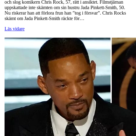
och slog komikern Chris Rock, 57, rätt i ansiktet. Filmstjärnan
uppskattade inte skämten om sin hustru Jada Pinkett-Smith, 50.
Nu riskerar han att förlora frun han ”tog i försvar”. Chris Rocks
skämt om Jada Pinkett-Smith räckte för…
Läs vidare