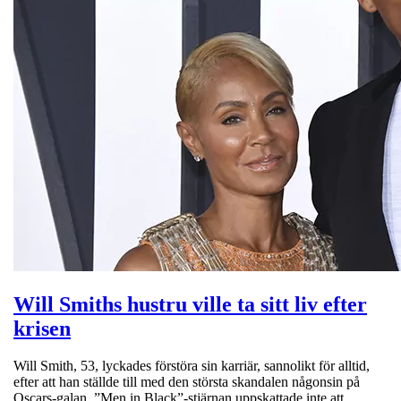
Will Smiths hustru ville ta sitt liv efter
krisen
Will Smith, 53, lyckades förstöra sin karriär, sannolikt för alltid,
efter att han ställde till med den största skandalen någonsin på
Oscars-galan. ”Men in Black”-stjärnan uppskattade inte att