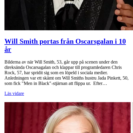
Will Smith portas från Oscarsgalan i 10
år
Bilderna av när Will Smith, 53, går upp på scenen under den
direksända Oscarsagalan och klappar till programledaren Chris
Rock, 57, har spridit sig som en löpeld i sociala medier.
Anledningen var ett skämt om Will Smiths hustru Jada Pinkett, 50,
som fick "Men in Black"-stjärnan att flippa ur. Efter…
Läs vidare