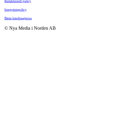
Redaktionell policy
Integritetspolicy
Bästa kändissajterna
© Nya Media i Norden AB