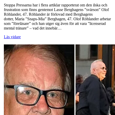
Stoppa Pressarna har i flera artiklar rapporterat om den ilska och
frustration som finns gentemot Lasse Berghagens ”svärson” Olof
Röhlander, 47. Röhlander är förlovad med Berghagens
dotter, Maria ”Snaps-Mia” Berghagen, 47. Olof Röhlander arbetar
som ”föreläsare” och han utger sig även för att vara ”licenserad
mental tränare” – vad det innebär…
Läs vidare