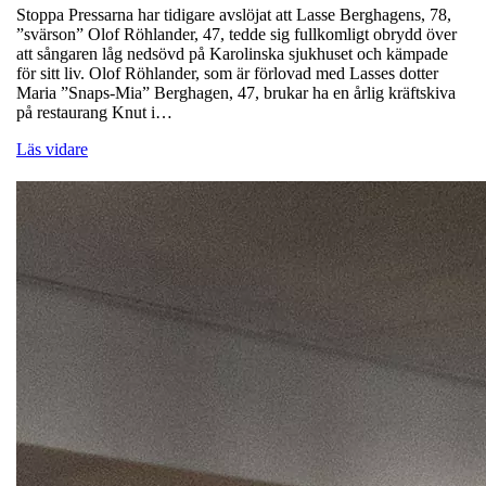
Stoppa Pressarna har tidigare avslöjat att Lasse Berghagens, 78,
”svärson” Olof Röhlander, 47, tedde sig fullkomligt obrydd över
att sångaren låg nedsövd på Karolinska sjukhuset och kämpade
för sitt liv. Olof Röhlander, som är förlovad med Lasses dotter
Maria ”Snaps-Mia” Berghagen, 47, brukar ha en årlig kräftskiva
på restaurang Knut i…
Läs vidare