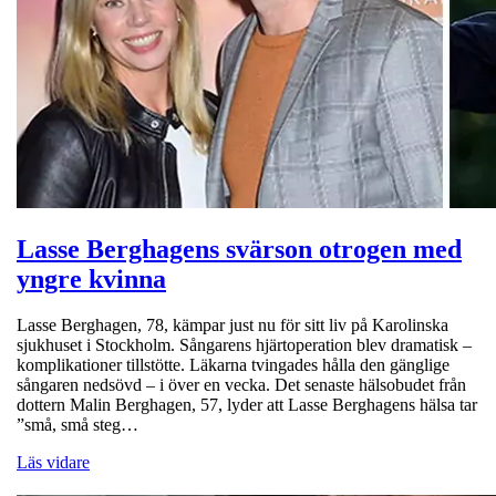
Lasse Berghagens svärson otrogen med
yngre kvinna
Lasse Berghagen, 78, kämpar just nu för sitt liv på Karolinska
sjukhuset i Stockholm. Sångarens hjärtoperation blev dramatisk –
komplikationer tillstötte. Läkarna tvingades hålla den gänglige
sångaren nedsövd – i över en vecka. Det senaste hälsobudet från
dottern Malin Berghagen, 57, lyder att Lasse Berghagens hälsa tar
”små, små steg…
Läs vidare