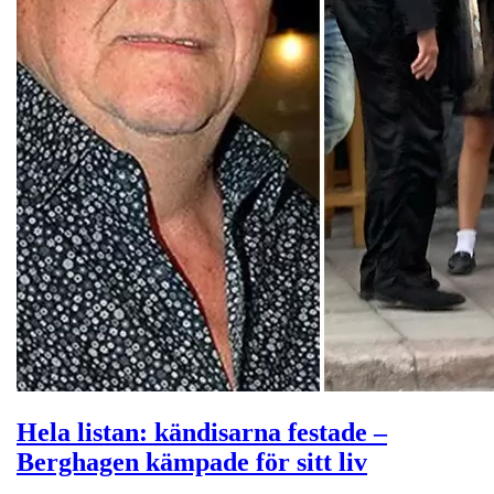
Hela listan: kändisarna festade –
Berghagen kämpade för sitt liv