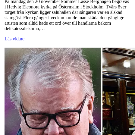
På måndag den 20 november kommer Lasse Berghagen begravas
i Hedvig Eleonora kyrka på Östermalm i Stockholm. Tvärs över
torget från kyrkan ligger saluhallen där sångaren var en älskad
stamgäst. Flera gånger i veckan kunde man skåda den gänglige
artisten som alltid hade ett ord över till handlarna bakom
delikatessdiskarna,…
Läs vidare