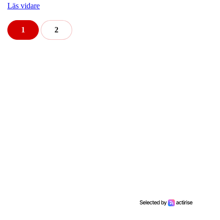
Läs vidare
1
2