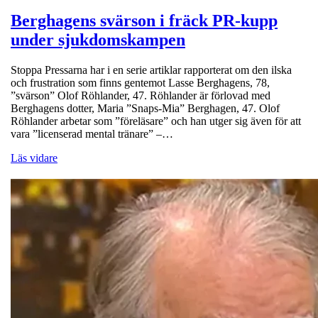
Berghagens svärson i fräck PR-kupp
under sjukdomskampen
Stoppa Pressarna har i en serie artiklar rapporterat om den ilska
och frustration som finns gentemot Lasse Berghagens, 78,
”svärson” Olof Röhlander, 47. Röhlander är förlovad med
Berghagens dotter, Maria ”Snaps-Mia” Berghagen, 47. Olof
Röhlander arbetar som ”föreläsare” och han utger sig även för att
vara ”licenserad mental tränare” –…
Läs vidare