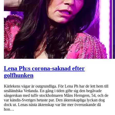
Lena Ph:s corona-saknad efter
golfhunken
Kärlekens vägar är outgrundliga. För Lena Ph har de lett hem till
småländska Vetlanda. En gång i tiden gifte sig den begåvade
sångerskan med tuffe stockholmaren Måns Herngren, 54, och de
var kändis-Sveriges hetaste par. Den äktenskapliga lyckan dog
dock ut. Lenas nästa äktenskap var lite mer överraskande då
hon…