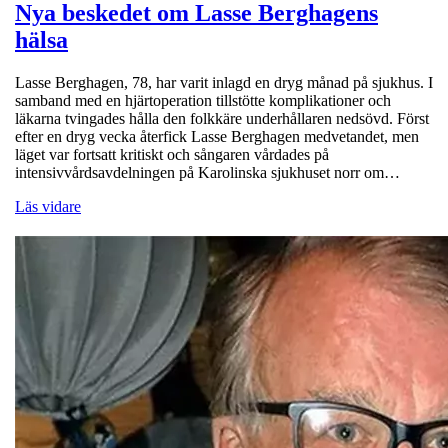
Nya beskedet om Lasse Berghagens
hälsa
Lasse Berghagen, 78, har varit inlagd en dryg månad på sjukhus. I
samband med en hjärtoperation tillstötte komplikationer och
läkarna tvingades hålla den folkkäre underhållaren nedsövd. Först
efter en dryg vecka återfick Lasse Berghagen medvetandet, men
läget var fortsatt kritiskt och sångaren vårdades på
intensivvårdsavdelningen på Karolinska sjukhuset norr om…
Läs vidare