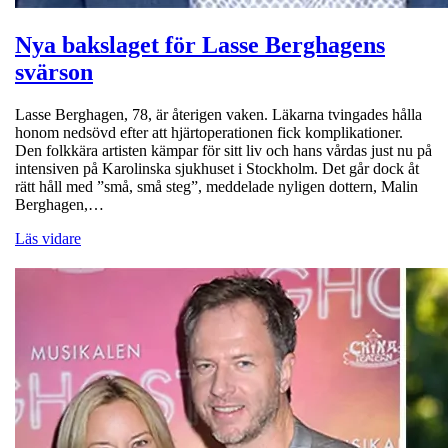
Nya bakslaget för Lasse Berghagens
svärson
Lasse Berghagen, 78, är återigen vaken. Läkarna tvingades hålla
honom nedsövd efter att hjärtoperationen fick komplikationer.
Den folkkära artisten kämpar för sitt liv och hans vårdas just nu på
intensiven på Karolinska sjukhuset i Stockholm. Det går dock åt
rätt håll med ”små, små steg”, meddelade nyligen dottern, Malin
Berghagen,…
Läs vidare