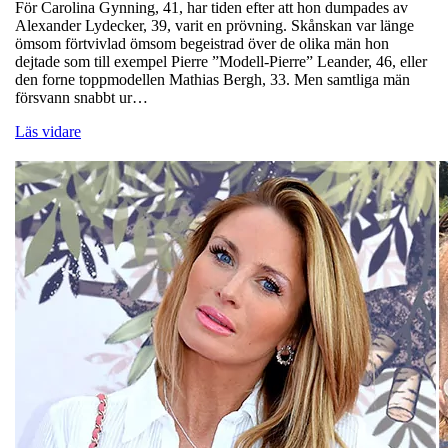
För Carolina Gynning, 41, har tiden efter att hon dumpades av
Alexander Lydecker, 39, varit en prövning. Skånskan var länge
ömsom förtvivlad ömsom begeistrad över de olika män hon
dejtade som till exempel Pierre ”Modell-Pierre” Leander, 46, eller
den forne toppmodellen Mathias Bergh, 33. Men samtliga män
försvann snabbt ur…
Läs vidare