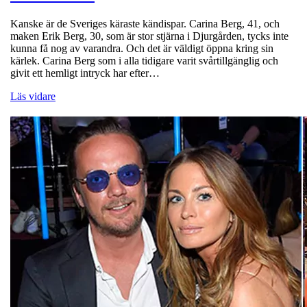
Kanske är de Sveriges käraste kändispar. Carina Berg, 41, och
maken Erik Berg, 30, som är stor stjärna i Djurgården, tycks inte
kunna få nog av varandra. Och det är väldigt öppna kring sin
kärlek. Carina Berg som i alla tidigare varit svårtillgänglig och
givit ett hemligt intryck har efter…
Läs vidare