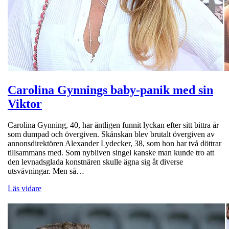
Carolina Gynnings baby-panik med sin
Viktor
Carolina Gynning, 40, har äntligen funnit lyckan efter sitt bittra år
som dumpad och övergiven. Skånskan blev brutalt övergiven av
annonsdirektören Alexander Lydecker, 38, som hon har två döttrar
tillsammans med. Som nybliven singel kanske man kunde tro att
den levnadsglada konstnären skulle ägna sig åt diverse
utsvävningar. Men så…
Läs vidare