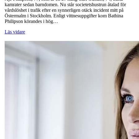
kamrater sedan barndomen. Nu står societetshustrun åtalad för
vårdslöshet i trafik efter en synnerligen otäck incident mitt på
Östermalm i Stockholm. Enligt vittnesuppgifter kom Bathina
Philipson körandes i hög…
Läs vidare