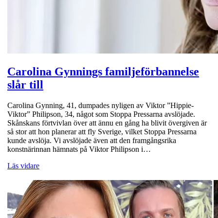
Carolina Gynnings familjeförbannelse
slår till
Carolina Gynning, 41, dumpades nyligen av Viktor ”Hippie-
Viktor” Philipson, 34, något som Stoppa Pressarna avslöjade.
Skånskans förtvivlan över att ännu en gång ha blivit övergiven är
så stor att hon planerar att fly Sverige, vilket Stoppa Pressarna
kunde avslöja. Vi avslöjade även att den framgångsrika
konstnärinnan hämnats på Viktor Philipson i…
Läs vidare