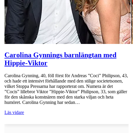
Carolina Gynnings barnlängtan med
Hippie-Viktor
Carolina Gynning, 40, föll först för Andreas ”Coci” Philipson, 43,
och hade ett intensivt förhållande med den stilige societetsonen,
vilket Stoppa Pressarna har rapporterat om. Numera är det
”Cocis” lillebror Viktor ”Hippie-Viktor” Philipson, 33, som gäller
för den skånska konstnären med den starka viljan och heta
humöret. Carolina Gynning har sedan…
Läs vidare