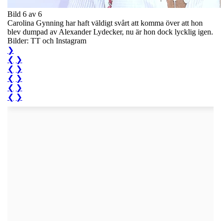
Bild 6 av 6
Carolina Gynning har haft väldigt svårt att komma över att hon
blev dumpad av Alexander Lydecker, nu är hon dock lycklig igen.
Bilder: TT och Instagram
❯
❮
❯
❮
❯
❮
❯
❮
❯
❮
❯