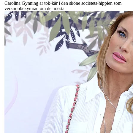
Carolina Gynning är tok-kär i den sköne societets-hippien som
verkar obekymrad om det mesta.