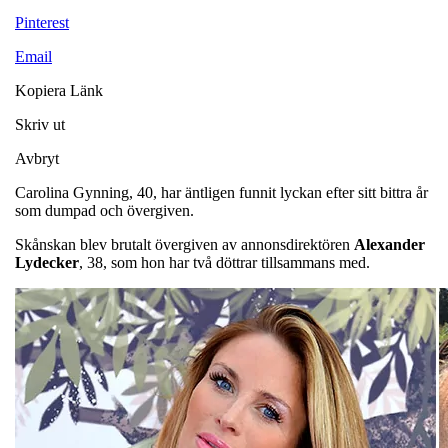
Pinterest
Email
Kopiera Länk
Skriv ut
Avbryt
Carolina Gynning, 40, har äntligen funnit lyckan efter sitt bittra år
som dumpad och övergiven.
Skånskan blev brutalt övergiven av annonsdirektören
Alexander
Lydecker
, 38, som hon har två döttrar tillsammans med.