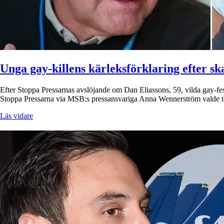
Unga gay-killens kärleksförklaring efter s
Efter Stoppa Pressarnas avslöjande om Dan Eliassons, 59, vilda gay-fest
Stoppa Pressarna via MSB:s pressansvariga Anna Wennerström valde to
Läs vidare