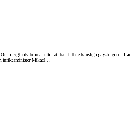
Och drygt tolv timmar efter att han fått de känsliga gay-frågorna från
ch inrikesminister Mikael…