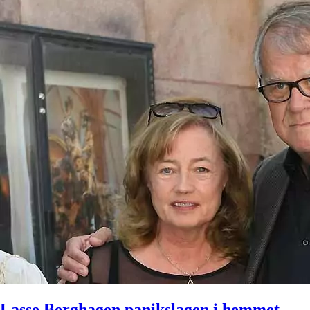
Lasse Berghagen panikslagen i hemmet