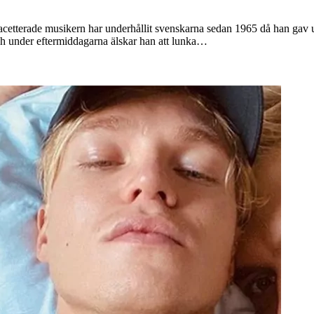
etterade musikern har underhållit svenskarna sedan 1965 då han gav ut
Och under eftermiddagarna älskar han att lunka…