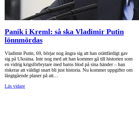
Panik i Kreml: så ska Vladimir Putin
lönnmördas
Vladimir Putin, 69, börjar nog ångra sig att han orättfärdigt gav
sig på Ukraina. Inte nog med att han kommer gå till historien som
en vidrig krigsförbrytare med barns blod på sina händer – han
riskerar att väldigt snart bli just historia. Nu kommer uppgifter om
långtgående planer på att…
Läs vidare