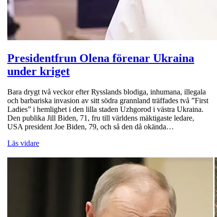
Presidentfrun Olena förenar Ukraina
under kriget
Bara drygt två veckor efter Rysslands blodiga, inhumana, illegala
och barbariska invasion av sitt södra grannland träffades två ”First
Ladies” i hemlighet i den lilla staden Uzhgorod i västra Ukraina.
Den publika Jill Biden, 71, fru till världens mäktigaste ledare,
USA president Joe Biden, 79, och så den då okända…
Läs vidare