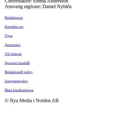
Chefredaktör: Emma Andersson
Ansvarig utgivare: Daniel Nyhlén
Redaktionen
Kontakta oss
Tipsa
Annonsera
Vår historia
Sponsrat innehåll
Redaktionell policy
Integritetspolicy
Bästa kändissajterna
© Nya Media i Norden AB