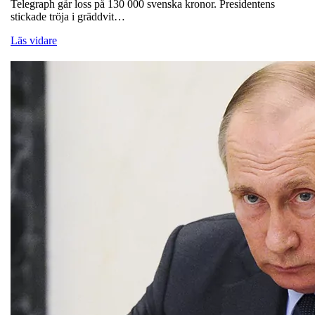
Telegraph går loss på 130 000 svenska kronor. Presidentens
stickade tröja i gräddvit…
Läs vidare