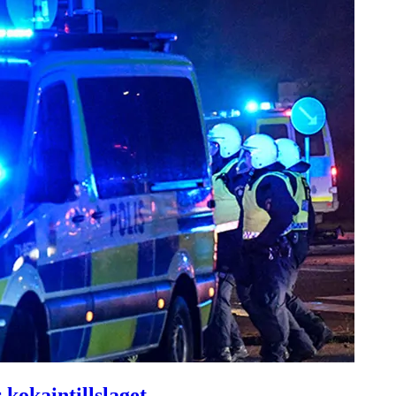
kokaintillslaget