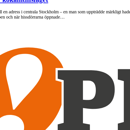
ill en adress i centrala Stockholm – en man som uppträdde märkligt hade o
ppen och när hissdörrarna öppnade…