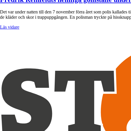
Det var under natten till den 7 november förra året som polis kallades t
de kläder och skor i trappuppgången. En polisman tryckte på hisskna
Läs vidare