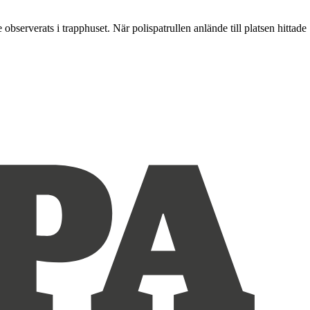
bserverats i trapphuset. När polispatrullen anlände till platsen hittade