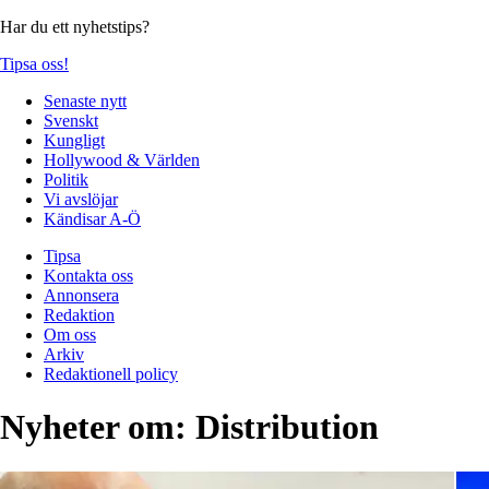
Har du ett nyhetstips?
Tipsa oss!
Senaste nytt
Svenskt
Kungligt
Hollywood & Världen
Politik
Vi avslöjar
Kändisar A-Ö
Tipsa
Kontakta oss
Annonsera
Redaktion
Om oss
Arkiv
Redaktionell policy
Nyheter om:
Distribution