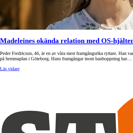
Madeleines okända relation med OS-hjälte
Peder Fredricson, 46, är en av våra mest framgångsrika ryttare. Han va
på hemmaplan i Göteborg. Hans framgångar inom banhoppning har…
Läs vidare