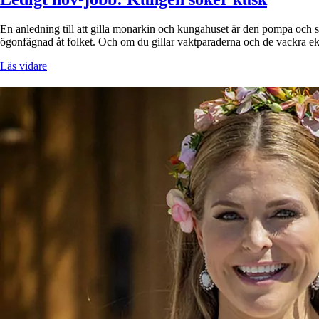
En anledning till att gilla monarkin och kungahuset är den pompa och 
ögonfägnad åt folket. Och om du gillar vaktparaderna och de vackra eki
Läs vidare