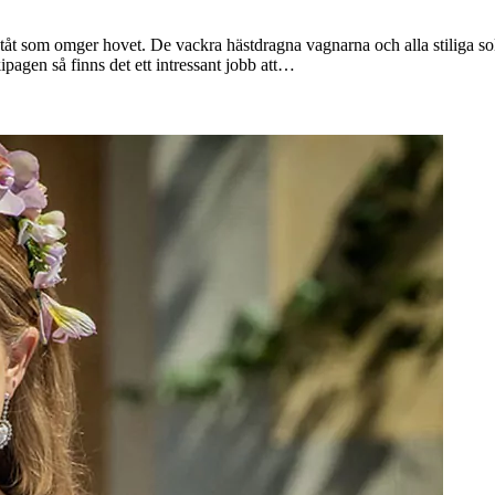
ståt som omger hovet. De vackra hästdragna vagnarna och alla stiliga s
pagen så finns det ett intressant jobb att…