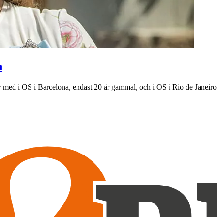
n
r med i OS i Barcelona, endast 20 år gammal, och i OS i Rio de Janeiro