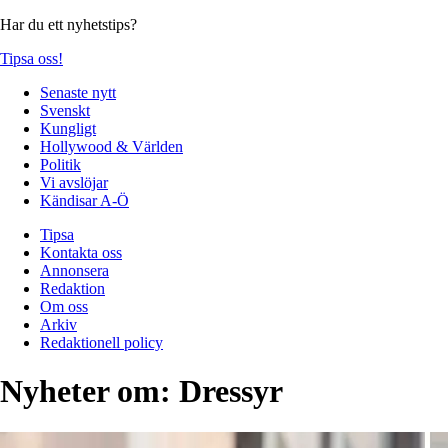
Har du ett nyhetstips?
Tipsa oss!
Senaste nytt
Svenskt
Kungligt
Hollywood & Världen
Politik
Vi avslöjar
Kändisar A-Ö
Tipsa
Kontakta oss
Annonsera
Redaktion
Om oss
Arkiv
Redaktionell policy
Nyheter om:
Dressyr