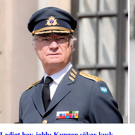
Ledigt hov-jobb: Kungen söker kusk