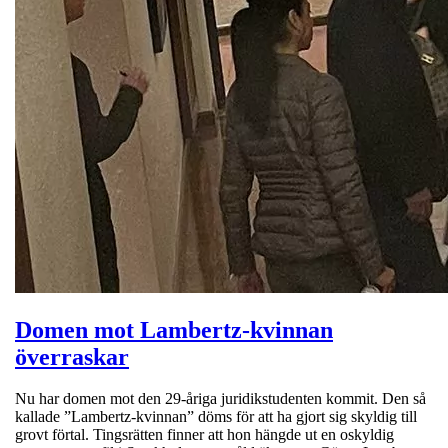
Domen mot Lambertz-kvinnan
överraskar
Nu har domen mot den 29-åriga juridikstudenten kommit. Den så
kallade ”Lambertz-kvinnan” döms för att ha gjort sig skyldig till
grovt förtal. Tingsrätten finner att hon hängde ut en oskyldig