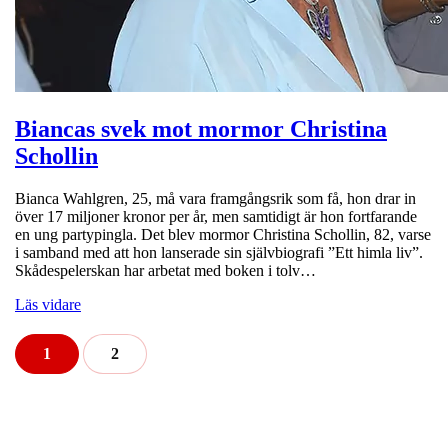
Biancas svek mot mormor Christina
Schollin
Bianca Wahlgren, 25, må vara framgångsrik som få, hon drar in
över 17 miljoner kronor per år, men samtidigt är hon fortfarande
en ung partypingla. Det blev mormor Christina Schollin, 82, varse
i samband med att hon lanserade sin självbiografi ”Ett himla liv”.
Skådespelerskan har arbetat med boken i tolv…
Läs vidare
1
2