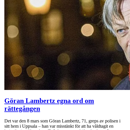
Göran Lambertz egna ord om
rättegången
Det var den 8 mars som Göran Lambertz, 71, greps av polisen i
sitt hem i Uppsala – han var misstänkt för att ha våldtagit en