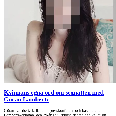
Kvinnans egna ord om sexnatten med
Göran Lambertz
Göran Lambertz kallade till presskonferens och basunerade ut att
Lambertz-kvinnan, den 29-åriga juridikstudenten han kallat sin