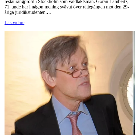
restaurangprofil i Stockholm som våldtäktsman. Göran Lambertz,
71, ande har i någon mening svävat över rättegången mot den 29-
åriga juridikstudenten.…
Läs vidare