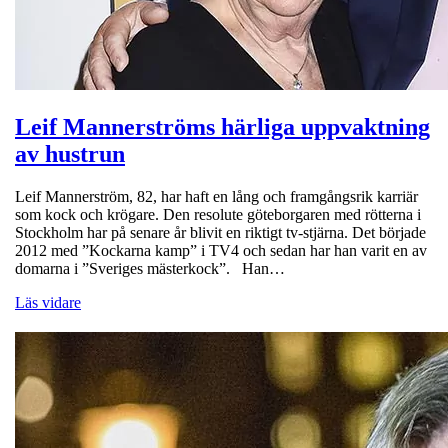
Leif Mannerströms härliga uppvaktning
av hustrun
Leif Mannerström, 82, har haft en lång och framgångsrik karriär
som kock och krögare. Den resolute göteborgaren med rötterna i
Stockholm har på senare år blivit en riktigt tv-stjärna. Det började
2012 med ”Kockarna kamp” i TV4 och sedan har han varit en av
domarna i ”Sveriges mästerkock”. Han…
Läs vidare