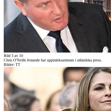
Bild 3 av 10
Chris O'Neills festande har uppmärksammats i utländska press.
Bilder: TT