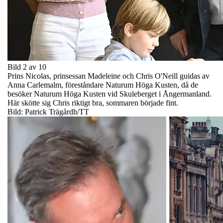
Bild 2 av 10
Prins Nicolas, prinsessan Madeleine och Chris O'Neill guidas av
Anna Carlemalm, föreståndare Naturum Höga Kusten, då de
besöker Naturum Höga Kusten vid Skuleberget i Ångermanland.
Här skötte sig Chris riktigt bra, sommaren började fint.
Bild: Patrick Trägårdh/TT