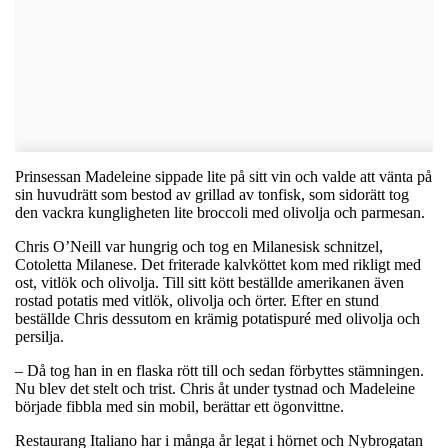
Prinsessan Madeleine sippade lite på sitt vin och valde att vänta på
sin huvudrätt som bestod av grillad av tonfisk, som sidorätt tog
den vackra kungligheten lite broccoli med olivolja och parmesan.
Chris O’Neill var hungrig och tog en Milanesisk schnitzel,
Cotoletta Milanese. Det friterade kalvköttet kom med rikligt med
ost, vitlök och olivolja. Till sitt kött beställde amerikanen även
rostad potatis med vitlök, olivolja och örter. Efter en stund
beställde Chris dessutom en krämig potatispuré med olivolja och
persilja.
– Då tog han in en flaska rött till och sedan förbyttes stämningen.
Nu blev det stelt och trist. Chris åt under tystnad och Madeleine
började fibbla med sin mobil, berättar ett ögonvittne.
Restaurang Italiano har i många år legat i hörnet och Nybrogatan