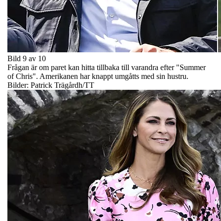
Bild 9 av 10
Frågan är om paret kan hitta tillbaka till varandra efter "Summer
of Chris". Amerikanen har knappt umgåtts med sin hustru.
Bilder: Patrick Trägårdh/TT