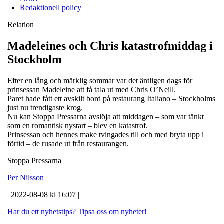
Redaktionell policy
Relation
Madeleines och Chris katastrofmiddag i
Stockholm
Efter en lång och märklig sommar var det äntligen dags för
prinsessan Madeleine att få tala ut med Chris O’Neill.
Paret hade fått ett avskilt bord på restaurang Italiano – Stockholms
just nu trendigaste krog.
Nu kan Stoppa Pressarna avslöja att middagen – som var tänkt
som en romantisk nystart – blev en katastrof.
Prinsessan och hennes make tvingades till och med bryta upp i
förtid – de rusade ut från restaurangen.
Stoppa Pressarna
Per Nilsson
| 2022-08-08 kl 16:07 |
Har du ett nyhetstips?
Tipsa oss om nyheter!