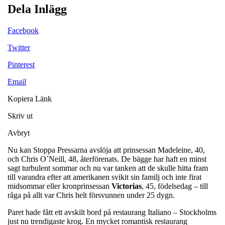
Dela Inlägg
Facebook
Twitter
Pinterest
Email
Kopiera Länk
Skriv ut
Avbryt
Nu kan Stoppa Pressarna avslöja att prinsessan Madeleine, 40,
och Chris O´Neill, 48, återförenats. De bägge har haft en minst
sagt turbulent sommar och nu var tanken att de skulle hitta fram
till varandra efter att amerikanen svikit sin familj och inte firat
midsommar eller kronprinsessan
Victorias
, 45, födelsedag – till
råga på allt var Chris helt försvunnen under 25 dygn.
Paret hade fått ett avskilt bord på restaurang Italiano – Stockholms
just nu trendigaste krog. En mycket romantisk restaurang