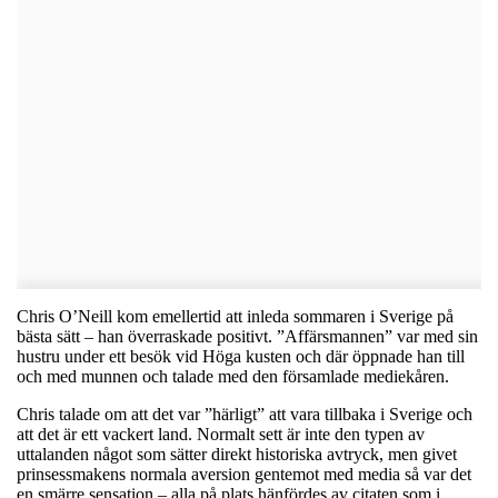
Chris O’Neill kom emellertid att inleda sommaren i Sverige på
bästa sätt – han överraskade positivt. ”Affärsmannen” var med sin
hustru under ett besök vid Höga kusten och där öppnade han till
och med munnen och talade med den församlade mediekåren.
Chris talade om att det var ”härligt” att vara tillbaka i Sverige och
att det är ett vackert land. Normalt sett är inte den typen av
uttalanden något som sätter direkt historiska avtryck, men givet
prinsessmakens normala aversion gentemot med media så var det
en smärre sensation – alla på plats hänfördes av citaten som i