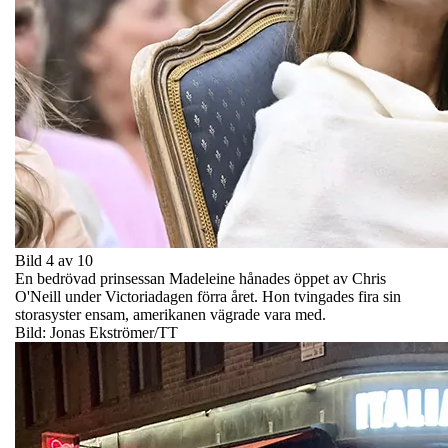
Bild 4 av 10
En bedrövad prinsessan Madeleine hånades öppet av Chris
O'Neill under Victoriadagen förra året. Hon tvingades fira sin
storasyster ensam, amerikanen vägrade vara med.
Bild: Jonas Ekströmer/TT