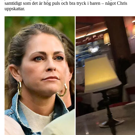
samtidigt som det är hög puls och bra tryck i baren – något Chris
uppskattar.