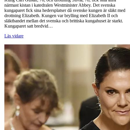
närmast kistan i katedralen Westminister Abbey. Det svenska
kungaparet fick sina hedersplatser då svenske kungen är släkt med
drottning Elizabeth. Kungen var brylling med Elizabeth II och
släktbandet mellan det svenska och brittiska kungahuset är starkt.
Kungaparet satt bredvid…
Läs vidare