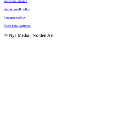
Sponsrat innehåll
Redaktionell policy
Integritetspolicy
Bästa kändissajterna
© Nya Media i Norden AB