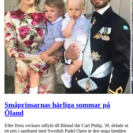
Småprinsarnas härliga sommar på
Öland
Efter förra veckans utflykt till Båstad där Carl Philip, 39, delade ut
ett pris i samband med Swedish Padel Open är den unga familjen