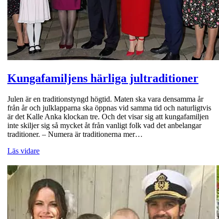
Kungafamiljens härliga jultraditioner
Julen är en traditionstyngd högtid. Maten ska vara densamma år
från år och julklapparna ska öppnas vid samma tid och naturligtvis
är det Kalle Anka klockan tre. Och det visar sig att kungafamiljen
inte skiljer sig så mycket åt från vanligt folk vad det anbelangar
traditioner. – Numera är traditionerna mer…
Läs vidare