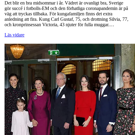
Det blir en bra midsommar i år. Vädret är ovanligt bra, Sverige
gör succé i fotbolls-EM och den förhatliga coronapandemin är på
väg att tryckas tillbaka. För kungafamiljen finns det extra
anledning att fira. Kung Carl Gustaf, 75, och drottning Silvia, 77,
och kronprinsessan Victoria, 43 njuter för fulla muggar.…
Läs vidare